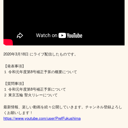
2020年3月18日 にライブ配信したものです。
【発表事項】
１ 令和元年度第8号補正予算の概要について
【質問事項】
１ 令和元年度第8号補正予算について
２ 東京五輪 聖火リレーについて
最新情報、楽しい動画を続々公開していきます。チャンネル登録よろし
くお願いします！
https://www.youtube.com/user/PrefFukushima