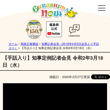
ホーム
>
県政広報番組
>
知事記者会見（2018年4月2日会見より手話
入り）
>
【手話入り】知事定例記者会見 令和2年3月18日（水）
【手話入り】知事定例記者会見 令和2年3月18
日（水）
掲載日：2020年3月27日更新