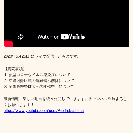
2020年5月25日 にライブ配信したものです。
【質問事項】
１ 新型コロナウイルス感染症について
２ 帰還困難区域の避難指示解除について
３ 全国高校野球大会の開催中止について
最新情報、楽しい動画を続々公開していきます。チャンネル登録よろし
くお願いします！
https://www.youtube.com/user/PrefFukushima