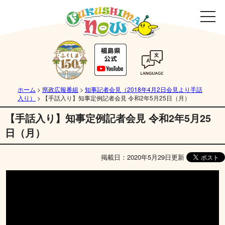
ホーム
>
県政広報番組
>
知事記者会見（2018年4月2日会見より手話
入り）
>
【手話入り】知事定例記者会見 令和2年5月25日（月）
【手話入り】知事定例記者会見 令和2年5月25
日（月）
掲載日：2020年5月29日更新