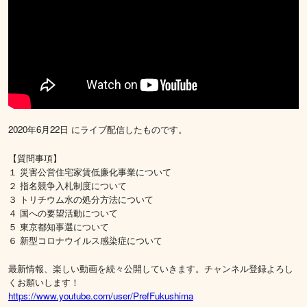
2020年6月22日 にライブ配信したものです。
【質問事項】
１ 災害公営住宅家賃低廉化事業について
２ 指名競争入札制度について
３ トリチウム水の処分方法について
４ 国への要望活動について
５ 東京都知事選について
６ 新型コロナウイルス感染症について
最新情報、楽しい動画を続々公開していきます。チャンネル登録よろし
くお願いします！
https://www.youtube.com/user/PrefFukushima