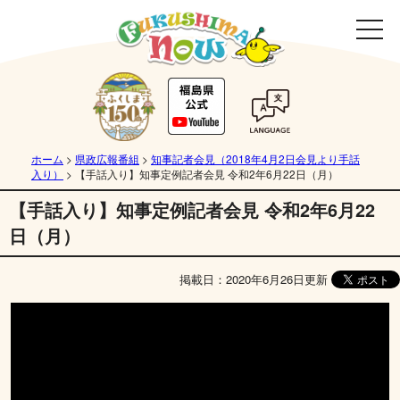
ホーム
>
県政広報番組
>
知事記者会見（2018年4月2日会見より手話
入り）
>
【手話入り】知事定例記者会見 令和2年6月22日（月）
【手話入り】知事定例記者会見 令和2年6月22
日（月）
掲載日：2020年6月26日更新