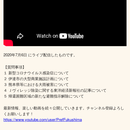
2020年7月6日 にライブ配信したものです。
【質問事項】
１ 新型コロナウイルス感染症について
２ 伊達市の大型商業施設計画について
３ 熊本県等における大雨被害について
４ Ｊヴィレッジ除染に関する東洋経済新報社の記事について
５ 帰還困難区域の新たな避難指示解除について
最新情報、楽しい動画を続々公開していきます。チャンネル登録よろし
くお願いします！
https://www.youtube.com/user/PrefFukushima