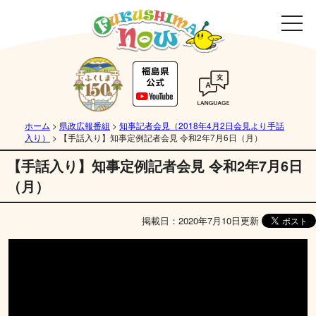
ホーム
>
県政広報番組
>
知事記者会見（2018年4月2日会見より手話
入り）
>
【手話入り】知事定例記者会見 令和2年7月6日（月）
【手話入り】知事定例記者会見 令和2年7月6日
（月）
掲載日：2020年7月10日更新