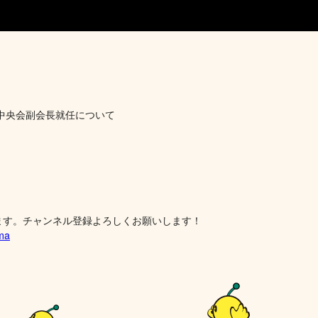
。
中央会副会長就任について
ます。チャンネル登録よろしくお願いします！
ima