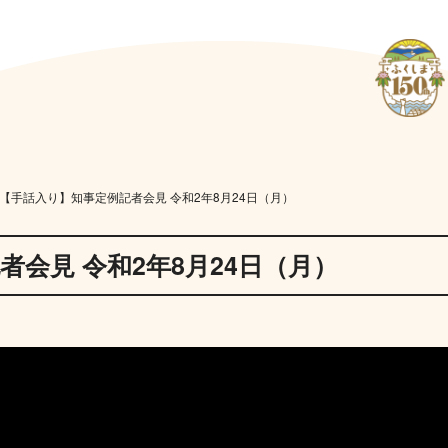
【手話入り】知事定例記者会見 令和2年8月24日（月）
会見 令和2年8月24日（月）