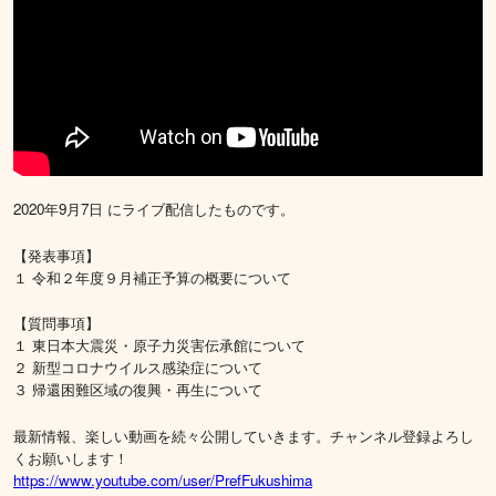
2020年9月7日 にライブ配信したものです。
【発表事項】
１ 令和２年度９月補正予算の概要について
【質問事項】
１ 東日本大震災・原子力災害伝承館について
２ 新型コロナウイルス感染症について
３ 帰還困難区域の復興・再生について
最新情報、楽しい動画を続々公開していきます。チャンネル登録よろし
くお願いします！
https://www.youtube.com/user/PrefFukushima