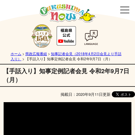
ホーム
>
県政広報番組
>
知事記者会見（2018年4月2日会見より手話
入り）
>
【手話入り】知事定例記者会見 令和2年9月7日（月）
【手話入り】知事定例記者会見 令和2年9月7日
（月）
掲載日：2020年9月11日更新