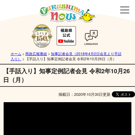
ホーム
>
県政広報番組
>
知事記者会見（2018年4月2日会見より手話
入り）
>
【手話入り】知事定例記者会見 令和2年10月26日（月）
【手話入り】知事定例記者会見 令和2年10月26
日（月）
掲載日：2020年10月30日更新