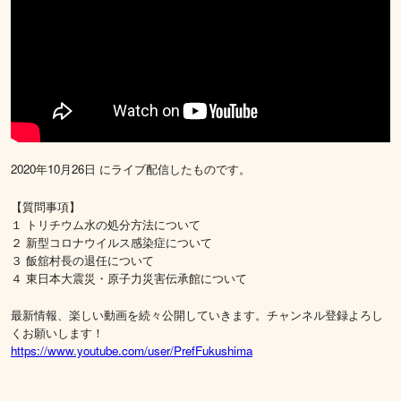
2020年10月26日 にライブ配信したものです。
【質問事項】
１ トリチウム水の処分方法について
２ 新型コロナウイルス感染症について
３ 飯舘村長の退任について
４ 東日本大震災・原子力災害伝承館について
最新情報、楽しい動画を続々公開していきます。チャンネル登録よろし
くお願いします！
https://www.youtube.com/user/PrefFukushima