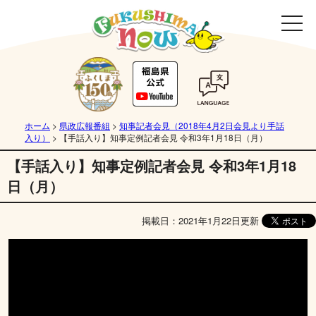
ホーム
>
県政広報番組
>
知事記者会見（2018年4月2日会見より手話
入り）
>
【手話入り】知事定例記者会見 令和3年1月18日（月）
【手話入り】知事定例記者会見 令和3年1月18
日（月）
掲載日：2021年1月22日更新