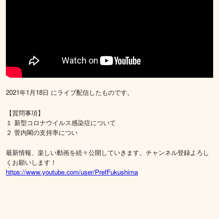
2021年1月18日 にライブ配信したものです。
【質問事項】
１ 新型コロナウイルス感染症について
２ 菅内閣の支持率につい
最新情報、楽しい動画を続々公開していきます。チャンネル登録よろし
くお願いします！
https://www.youtube.com/user/PrefFukushima