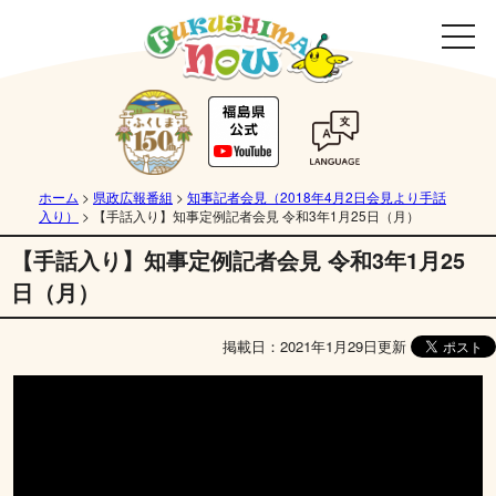
ホーム
>
県政広報番組
>
知事記者会見（2018年4月2日会見より手話
入り）
>
【手話入り】知事定例記者会見 令和3年1月25日（月）
【手話入り】知事定例記者会見 令和3年1月25
日（月）
掲載日：2021年1月29日更新