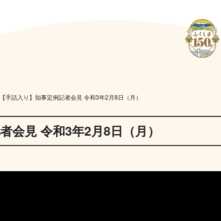
【手話入り】知事定例記者会見 令和3年2月8日（月）
者会見 令和3年2月8日（月）