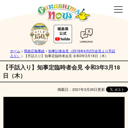
ホーム
>
県政広報番組
>
知事記者会見（2018年4月2日会見より手話
入り）
>
【手話入り】知事定臨時者会見 令和3年3月18日（木）
【手話入り】知事定臨時者会見 令和3年3月18
日（木）
掲載日：2021年3月26日更新