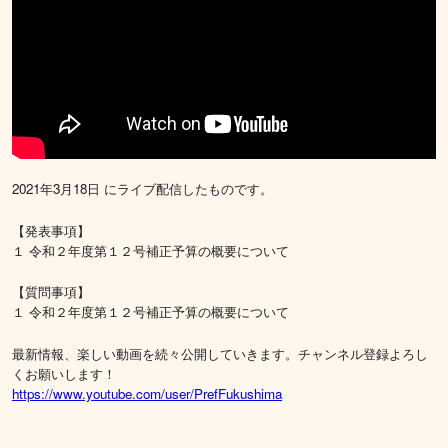
2021年3月18日 にライブ配信したものです。
【発表事項】
１ 令和２年度第１２号補正予算の概要について
【質問事項】
１ 令和２年度第１２号補正予算の概要について
最新情報、楽しい動画を続々公開していきます。チャンネル登録よろし
くお願いします！
https://www.youtube.com/user/PrefFukushima