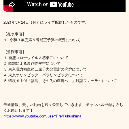
2021年5月24日（月）にライブ配信したものです。
【発表事項】
１ 令和３年度第５号補正予算の概要について
【質問事項】
１ 新型コロナウイルス感染症について
２ 降霜による農作物被害について
３ 東京電力福島第二原子力発電所の廃炉について
４ 東京オリンピック・パラリンピックについて
５ 環境省主催「福島、その先の環境へ。」対話フォーラムについて
最新情報、楽しい動画を続々公開していきます。チャンネル登録よろし
くお願いします！
https://www.youtube.com/user/PrefFukushima