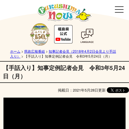
ホーム
>
県政広報番組
>
知事記者会見（2018年4月2日会見より手話
入り）
>
【手話入り】知事定例記者会見 令和3年5月24日（月）
【手話入り】知事定例記者会見 令和3年5月24
日（月）
掲載日：2021年5月28日更新