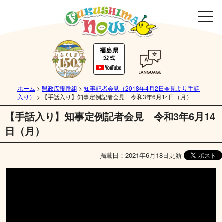
ホーム
>
県政広報番組
>
知事記者会見（2018年4月2日会見より手話
入り）
>
【手話入り】知事定例記者会見 令和3年6月14日（月）
【手話入り】知事定例記者会見 令和3年6月14
日（月）
掲載日：2021年6月18日更新