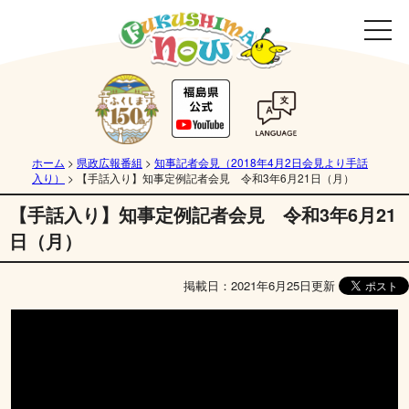
ホーム
>
県政広報番組
>
知事記者会見（2018年4月2日会見より手話
入り）
>
【手話入り】知事定例記者会見 令和3年6月21日（月）
【手話入り】知事定例記者会見 令和3年6月21
日（月）
掲載日：2021年6月25日更新