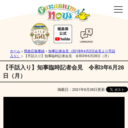
ホーム
>
県政広報番組
>
知事記者会見（2018年4月2日会見より手話
入り）
>
【手話入り】知事臨時記者会見 令和3年6月28日（月）
【手話入り】知事臨時記者会見 令和3年6月28
日（月）
掲載日：2021年6月28日更新