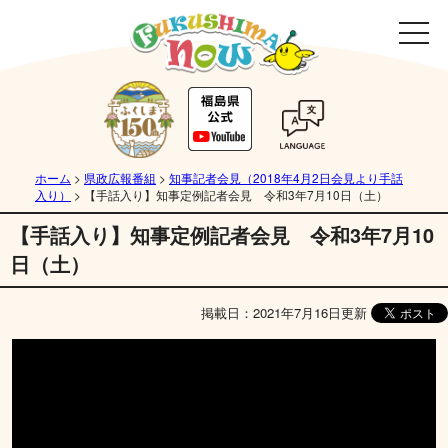
ホーム
>
県政広報番組
>
知事記者会見（2018年4月2日会見より手話
入り）
>
【手話入り】知事定例記者会見 令和3年7月10日（土）
【手話入り】知事定例記者会見 令和3年7月10
日（土）
掲載日：2021年7月16日更新