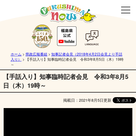
ホーム
>
県政広報番組
>
知事記者会見（2018年4月2日会見より手話
入り）
>
【手話入り】知事臨時記者会見 令和3年8月5日（木）19時
～
【手話入り】知事臨時記者会見 令和3年8月5
日（木）19時～
掲載日：2021年8月5日更新