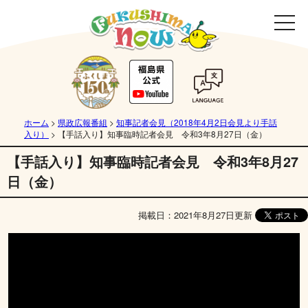
ホーム
>
県政広報番組
>
知事記者会見（2018年4月2日会見より手話
入り）
>
【手話入り】知事臨時記者会見 令和3年8月27日（金）
【手話入り】知事臨時記者会見 令和3年8月27
日（金）
掲載日：2021年8月27日更新