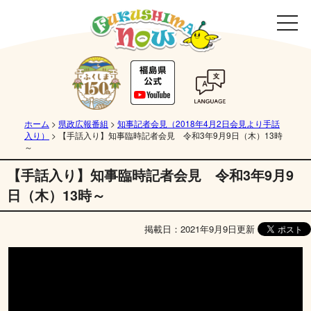
ホーム
>
県政広報番組
>
知事記者会見（2018年4月2日会見より手話
入り）
>
【手話入り】知事臨時記者会見 令和3年9月9日（木）13時
～
【手話入り】知事臨時記者会見 令和3年9月9
日（木）13時～
掲載日：2021年9月9日更新