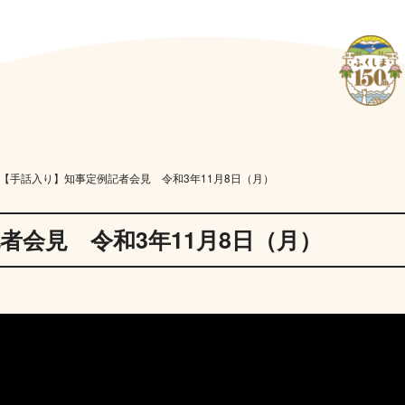
【手話入り】知事定例記者会見 令和3年11月8日（月）
者会見 令和3年11月8日（月）