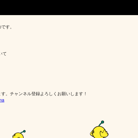
のです。
いて
ます。チャンネル登録よろしくお願いします！
ima