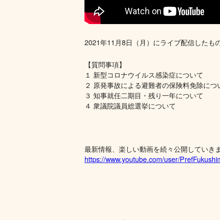
2021年11月8日（月）にライブ配信したも
【質問事項】
１ 新型コロナウイルス感染症について
２ 原発事故による避難者の保険料免除につ
３ 知事就任二期目・残り一年について
４ 衆議院議員総選挙について
最新情報、楽しい動画を続々公開していき
https://www.youtube.com/user/PrefFukush