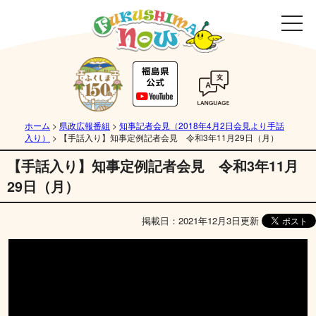
ホーム
>
県政広報番組
>
知事記者会見（2018年4月2日会見より手話
入り）
>
【手話入り】知事定例記者会見 令和3年11月29日（月）
【手話入り】知事定例記者会見 令和3年11月
29日（月）
掲載日：2021年12月3日更新