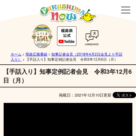
ホーム
>
県政広報番組
>
知事記者会見（2018年4月2日会見より手話
入り）
>
【手話入り】知事定例記者会見 令和3年12月6日（月）
【手話入り】知事定例記者会見 令和3年12月6
日（月）
掲載日：2021年12月10日更新