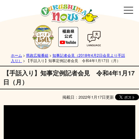
ホーム
>
県政広報番組
>
知事記者会見（2018年4月2日会見より手話
入り）
>
【手話入り】知事定例記者会見 令和4年1月17日（月）
【手話入り】知事定例記者会見 令和4年1月17
日（月）
掲載日：2022年1月17日更新