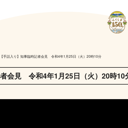
【手話入り】知事臨時記者会見 令和4年1月25日（火）20時10分
会見 令和4年1月25日（火）20時10