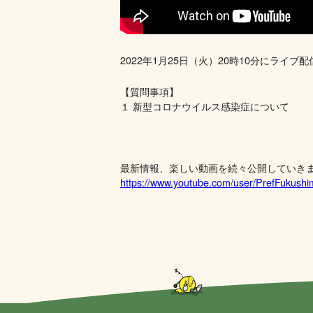
2022年1月25日（火）20時10分にライブ
​【質問事項】
１ 新型コロナウイルス感染症について
最新情報、楽しい動画を続々公開していき
https://www.youtube.com/user/PrefFukush