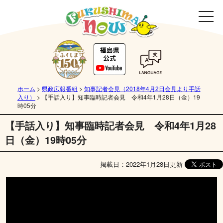
ホーム
>
県政広報番組
>
知事記者会見（2018年4月2日会見より手話
入り）
>
【手話入り】知事臨時記者会見 令和4年1月28日（金）19
時05分
【手話入り】知事臨時記者会見 令和4年1月28
日（金）19時05分
掲載日：2022年1月28日更新