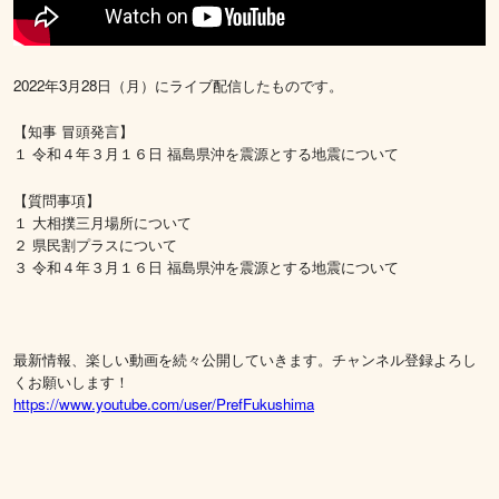
2022年3月28日（月）にライブ配信したものです。
【知事 冒頭発言】
１ 令和４年３月１６日 福島県沖を震源とする地震について
【質問事項】
１ 大相撲三月場所について
２ 県民割プラスについて
３ 令和４年３月１６日 福島県沖を震源とする地震について
最新情報、楽しい動画を続々公開していきます。チャンネル登録よろし
くお願いします！
https://www.youtube.com/user/PrefFukushima