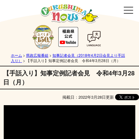
ホーム
>
県政広報番組
>
知事記者会見（2018年4月2日会見より手話
入り）
>
【手話入り】知事定例記者会見 令和4年3月28日（月）
【手話入り】知事定例記者会見 令和4年3月28
日（月）
掲載日：2022年3月28日更新