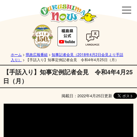
ホーム
>
県政広報番組
>
知事記者会見（2018年4月2日会見より手話
入り）
>
【手話入り】知事定例記者会見 令和4年4月25日（月）
【手話入り】知事定例記者会見 令和4年4月25
日（月）
掲載日：2022年4月25日更新