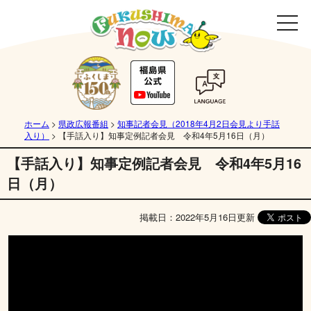
ホーム
>
県政広報番組
>
知事記者会見（2018年4月2日会見より手話
入り）
>
【手話入り】知事定例記者会見 令和4年5月16日（月）
【手話入り】知事定例記者会見 令和4年5月16
日（月）
掲載日：2022年5月16日更新