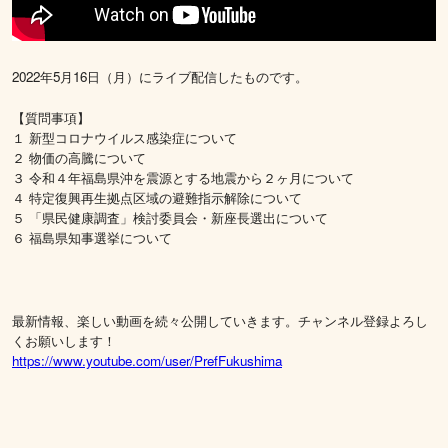
2022年5月16日（月）にライブ配信したものです。
​【質問事項】
１ 新型コロナウイルス感染症について
２ 物価の高騰について
３ 令和４年福島県沖を震源とする地震から２ヶ月について
４ 特定復興再生拠点区域の避難指示解除について
５ 「県民健康調査」検討委員会・新座長選出について
６ 福島県知事選挙について
最新情報、楽しい動画を続々公開していきます。チャンネル登録よろし
くお願いします！
https://www.youtube.com/user/PrefFukushima