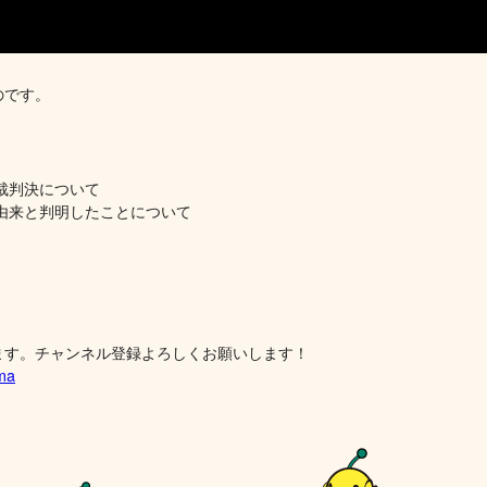
のです。
裁判決について
由来と判明したことについて
ます。チャンネル登録よろしくお願いします！
ima