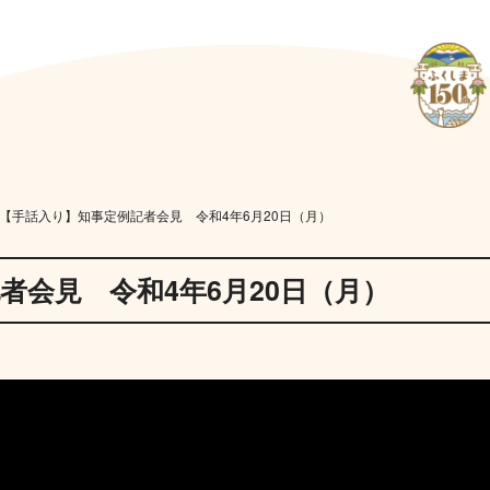
【手話入り】知事定例記者会見 令和4年6月20日（月）
者会見 令和4年6月20日（月）