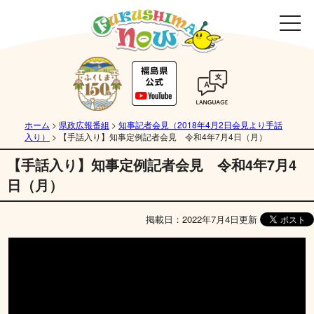
ホーム
>
県政広報番組
>
知事記者会見（2018年4月2日会見より手話
入り）
>
【手話入り】知事定例記者会見 令和4年7月4日（月）
【手話入り】知事定例記者会見 令和4年7月4
日（月）
掲載日：2022年7月4日更新