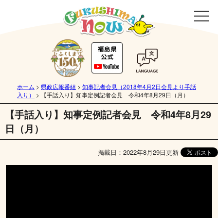
ホーム
>
県政広報番組
>
知事記者会見（2018年4月2日会見より手話
入り）
>
【手話入り】知事定例記者会見 令和4年8月29日（月）
【手話入り】知事定例記者会見 令和4年8月29
日（月）
掲載日：2022年8月29日更新