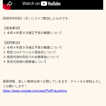
2022年9月5日（月）にライブ配信したものです。
【発表事項】
１ 令和４年度９月補正予算の概要について
【質問事項】
１ 令和４年度９月補正予算の概要について
２ 新型コロナウイルス感染症について
３ 猪苗代湖中田浜での水難事故について
４ 安倍元首相の国葬儀について
最新情報、楽しい動画を続々公開していきます。チャンネル登録よろし
くお願いします！
https://www.youtube.com/user/PrefFukushima