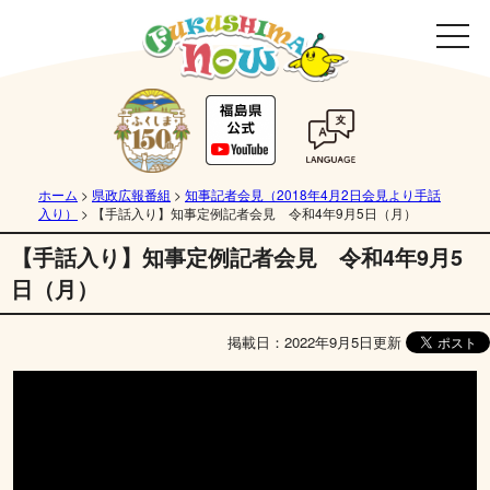
ホーム
>
県政広報番組
>
知事記者会見（2018年4月2日会見より手話
入り）
>
【手話入り】知事定例記者会見 令和4年9月5日（月）
【手話入り】知事定例記者会見 令和4年9月5
日（月）
掲載日：2022年9月5日更新