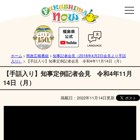
ホーム
>
県政広報番組
>
知事記者会見（2018年4月2日会見より手話
入り）
>
【手話入り】知事定例記者会見 令和4年11月14日（月）
【手話入り】知事定例記者会見 令和4年11月
14日（月）
掲載日：2022年11月14日更新