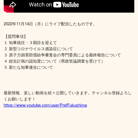
2022年11月14日（月）にライブ配信したものです。
【質問事項】
１ 知事就任・３期目を迎えて
２ 新型コロナウイルス感染症について
３ 原子力損害賠償紛争審査会の専門委員による最終報告について
４ 総合計画の認知度について（県政世論調査を受けて）
５ 新たな知事連合について
最新情報、楽しい動画を続々公開していきます。チャンネル登録よろし
くお願いします！
https://www.youtube.com/user/PrefFukushima