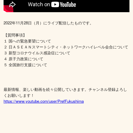
2022年11月28日（月）にライブ配信したものです。
【質問事項】
１ 国への緊急要望について
２ 日ＡＳＥＡＮスマートシティ・ネットワークハイレベル会合について
３ 新型コロナウイルス感染症について
４ 原子力政策について
５ 全国旅行支援について
最新情報、楽しい動画を続々公開していきます。チャンネル登録よろし
くお願いします！
https://www.youtube.com/user/PrefFukushima