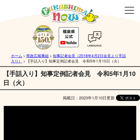
ホーム
>
県政広報番組
>
知事記者会見（2018年4月2日会見より手話
入り）
>
【手話入り】知事定例記者会見 令和5年1月10日（火）
【手話入り】知事定例記者会見 令和5年1月10
日（火）
掲載日：2023年1月10日更新