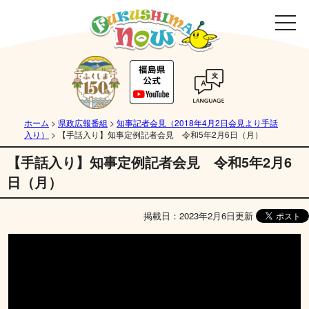
ホーム
>
県政広報番組
>
知事記者会見（2018年4月2日会見より手話
入り）
>
【手話入り】知事定例記者会見 令和5年2月6日（月）
【手話入り】知事定例記者会見 令和5年2月6
日（月）
掲載日：2023年2月6日更新