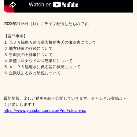
2023年2月6日（月）にライブ配信したものです。
【質問事項】
１ 元ＪＡ福島五連会長大橋信夫氏の御逝去について
２ 地方鉄道の存続について
３ 県職員の不祥事について
４ 新型コロナウイルス感染症について
５ ＡＬＰＳ処理水に係る認知状況について
６ 企業版ふるさと納税について
最新情報、楽しい動画を続々公開していきます。チャンネル登録よろし
くお願いします！
https://www.youtube.com/user/PrefFukushima