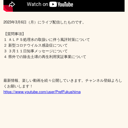
2023年3月6日（月）にライブ配信したものです。
【質問事項】
１ ＡＬＰＳ処理水の取扱いに伴う風評対策について
２ 新型コロナウイルス感染症について
３ ３月１１日知事メッセージについて
４ 県外での除去土壌の再生利用実証事業について
最新情報、楽しい動画を続々公開していきます。チャンネル登録よろし
くお願いします！
https://www.youtube.com/user/PrefFukushima