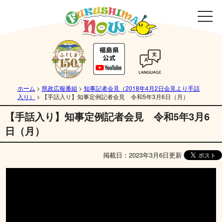
ホーム
>
県政広報番組
>
知事記者会見（2018年4月2日会見より手話
入り）
>
【手話入り】知事定例記者会見 令和5年3月6日（月）
【手話入り】知事定例記者会見 令和5年3月6
日（月）
掲載日：2023年3月6日更新