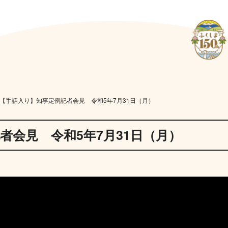
【手話入り】知事定例記者会見 令和5年7月31日（月）
者会見 令和5年7月31日（月）