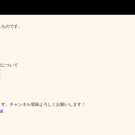
たものです。
果について
て
て
ます。チャンネル登録よろしくお願いします！
ma