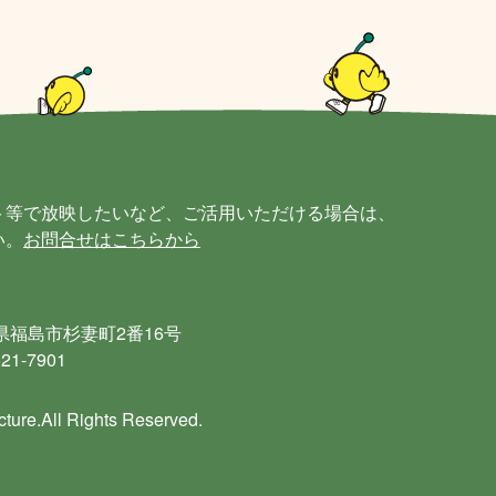
ト等で放映したいなど、ご活用いただける場合は、
い。
お問合せはこちらから
島県福島市杉妻町2番16号
21-7901
ture.All Rights Reserved.