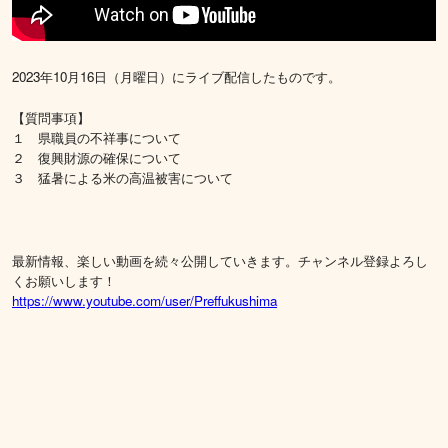
2023年10月16日（月曜日）にライブ配信したものです。
【質問事項】
１ 県職員の不祥事について
２ 復興財源の確保について
３ 猛暑による米の高温被害について
最新情報、楽しい動画を続々公開していきます。チャンネル登録よろし
くお願いします！
https://www.youtube.com/user/Preffukushima