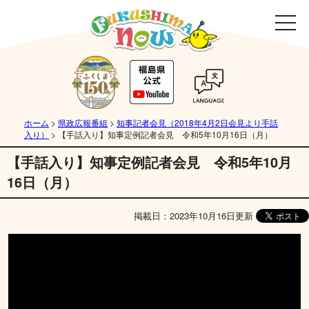
ホーム
>
県政広報番組
>
知事記者会見（2018年4月2日会見より手話
入り）
>
【手話入り】知事定例記者会見 令和5年10月16日（月）
【手話入り】知事定例記者会見 令和5年10月
16日（月）
掲載日：2023年10月16日更新