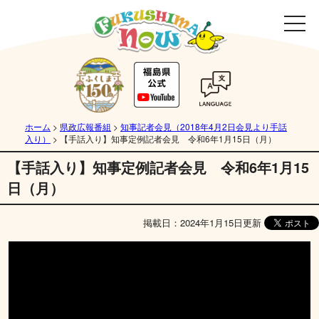
ホーム
>
県政広報番組
>
知事記者会見（2018年4月2日会見より手話
入り）
>
【手話入り】知事定例記者会見 令和6年1月15日（月）
【手話入り】知事定例記者会見 令和6年1月15
日（月）
掲載日：2024年1月15日更新