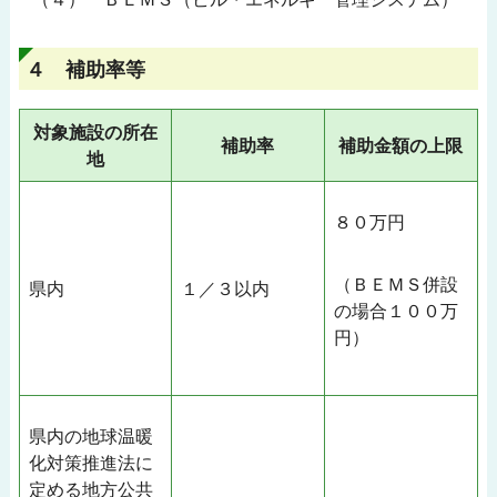
４ 補助率等
対象施設の所在
補助率
補助金額の上限
地
８０万円
（ＢＥＭＳ併設
県内
１／３以内
県からのお知らせ
の場合１００万
円）
県民のみなさんへ
県内の地球温暖
化対策推進法に
定める地方公共