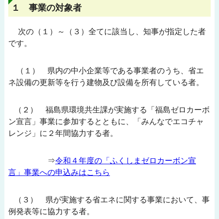
１ 事業の対象者
次の（１）～（３）全てに該当し、知事が指定した者
です。
（１） 県内の中小企業等である事業者のうち、省エ
ネ設備の更新等を行う建物及び設備を所有している者。
（２） 福島県環境共生課が実施する「福島ゼロカーボ
ン宣言」事業に参加するとともに、「みんなでエコチャ
レンジ」に２年間協力する者。
⇒
令和４年度の「ふくしまゼロカーボン宣
言」事業への申込みはこちら
（３） 県が実施する省エネに関する事業において、事
例発表等に協力する者。