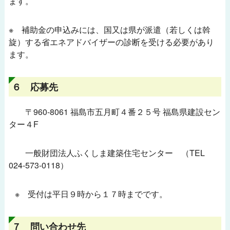
ます。
※ 補助金の申込みには、国又は県が派遣（若しくは斡
旋）する省エネアドバイザーの診断を受ける必要があり
ます。
６ 応募先
〒960-8061 福島市五月町４番２５号 福島県建設セン
ター４F
一般財団法人ふくしま建築住宅センター （TEL
024-573-0118）
※ 受付は平日９時から１７時までです。
７ 問い合わせ先