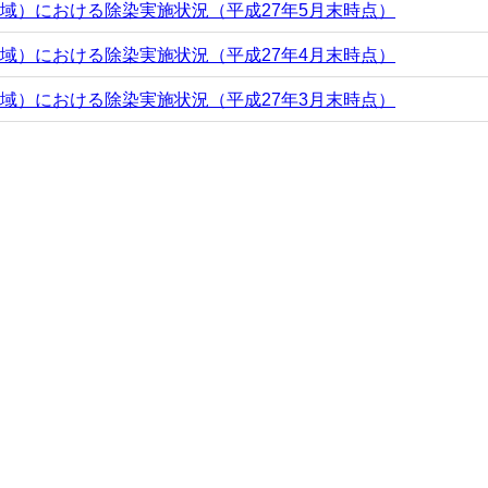
域）における除染実施状況（平成27年5月末時点）
域）における除染実施状況（平成27年4月末時点）
域）における除染実施状況（平成27年3月末時点）