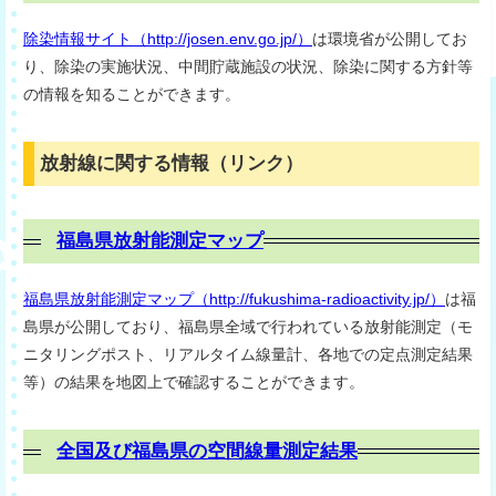
除染情報サイト（http://josen.env.go.jp/）
は環境省が公開してお
り、除染の実施状況、中間貯蔵施設の状況、除染に関する方針等
の情報を知ることができます。
放射線に関する情報（リンク）
福島県放射能測定マップ
福島県放射能測定マップ（http://fukushima-radioactivity.jp/）
は福
島県が公開しており、福島県全域で行われている放射能測定（モ
ニタリングポスト、リアルタイム線量計、各地での定点測定結果
等）の結果を地図上で確認することができます。
全国及び福島県の空間線量測定結果