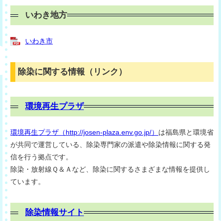
いわき地方
いわき市
除染に関する情報（リンク）
環境再生プラザ
環境再生プラザ（http://josen-plaza.env.go.jp/）
は福島県と環境省
が共同で運営している、除染専門家の派遣や除染情報に関する発
信を行う拠点です。
除染・放射線Ｑ＆Ａなど、除染に関するさまざまな情報を提供し
ています。
除染情報サイト