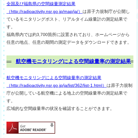
全国及び福島県の空間線量測定結果
（http://radioactivity.nsr.go.jp/map/ja/）
は原子力規制庁が公開し
ているモニタリングポスト、リアルタイム線量計の測定結果で
す。
福島県内では約3,700箇所に設置されており、ホームページから
任意の地点、任意の期間の測定データをダウンロードできます。
航空機モニタリングによる空間線量率の測定結果
航空機モニタリングによる空間線量率の測定結果
（http://radioactivity.nsr.go.jp/ja/list/362/list-1.html）
は原子力規制
庁が公開している航空機による地上の空間線量率の測定結果で
す。
広域的な空間線量率の状況を確認することができます。