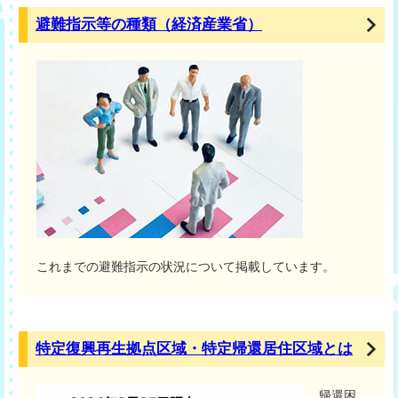
避難指示等の種類（経済産業省）
これまでの避難指示の状況について掲載しています。
特定復興再生拠点区域・特定帰還居住区域とは
帰還困