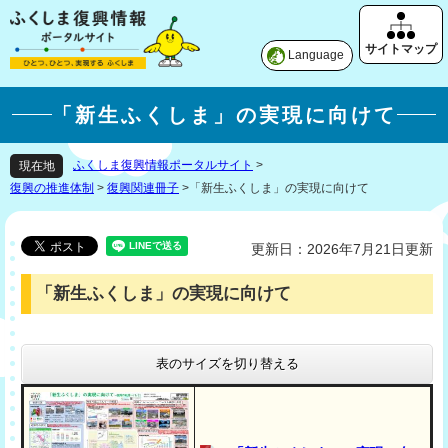
Language
「新生ふくしま」の実現に向けて
ふくしま復興情報ポータルサイト
>
現在地
復興の推進体制
>
復興関連冊子
>
「新生ふくしま」の実現に向けて
更新日：2026年7月21日更新
「新生ふくしま」の実現に向けて
表のサイズを切り替える