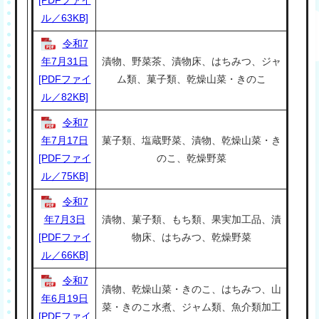
ル／63KB]
令和7
年7月31日
漬物、野菜茶、漬物床、はちみつ、ジャ
[PDFファイ
ム類、菓子類、乾燥山菜・きのこ
ル／82KB]
令和7
年7月17日
菓子類、塩蔵野菜、漬物、乾燥山菜・き
[PDFファイ
のこ、乾燥野菜
ル／75KB]
令和7
年7月3日
漬物、菓子類、もち類、果実加工品、漬
[PDFファイ
物床、はちみつ、乾燥野菜
ル／66KB]
令和7
漬物、乾燥山菜・きのこ、はちみつ、山
年6月19日
菜・きのこ水煮、ジャム類、魚介類加工
[PDFファイ