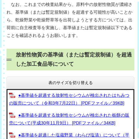
なお、これまでの検査結果から、原料中の放射性物質が濃縮さ
れ、基準値（または暫定規制値）を超過する可能性が高いことか
ら、乾燥野菜や乾燥野草等を出荷しようとする方については、出
荷前に自主検査等を実施し、基準値または暫定規制値以下である
ことを確認されるようお願いします。
放射性物質の基準値（または暫定規制値）を超過
した加工食品等について
表のサイズを切り替える
●基準値を超過する放射性セシウムが検出されたはちみつ
の販売について（令和3年7月22日） [PDFファイル／39KB]
●基準値を超過する放射性セシウムが検出された栃餅の販
売について(平成30年11月9日） [PDFファイル／34KB]
●基準値を超過した塩蔵野菜（わらび塩漬）について（平