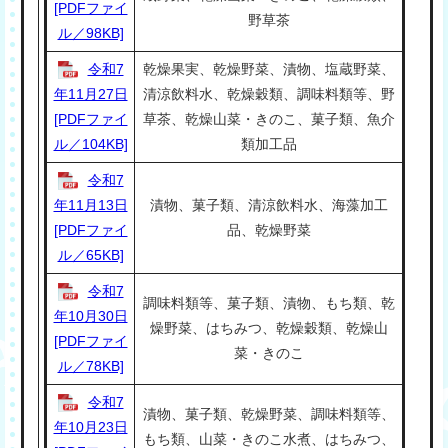
[PDFファイ
野草茶
ル／98KB]
令和7
乾燥果実、乾燥野菜、漬物、塩蔵野菜、
年11月27日
清涼飲料水、乾燥穀類、調味料類等、野
[PDFファイ
草茶、乾燥山菜・きのこ、菓子類、魚介
ル／104KB]
類加工品
令和7
年11月13日
漬物、菓子類、清涼飲料水、海藻加工
[PDFファイ
品、乾燥野菜
ル／65KB]
令和7
調味料類等、菓子類、漬物、もち類、乾
年10月30日
燥野菜、はちみつ、乾燥穀類、乾燥山
[PDFファイ
菜・きのこ
ル／78KB]
令和7
漬物、菓子類、乾燥野菜、調味料類等、
年10月23日
もち類、山菜・きのこ水煮、はちみつ、