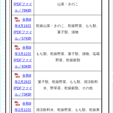
[PDFファイ
山菜・きのこ
ル／78KB]
令和8
年4月16日
乾燥山菜・きのこ、乾燥野菜、もち類、
[PDFファイ
菓子類、漬物
ル／57KB]
令和8
年3月12日
もち類、乾燥野菜、菓子類、漬物、塩蔵
[PDFファイ
野菜、乾燥穀類
ル／83KB]
令和8
年2月26日
菓子類、乾燥野菜、もち類、清涼飲料
[PDFファイ
水、野草茶、乾燥穀類、その他
ル／73KB]
令和8
年2月12日
清涼飲料水、乾燥野菜、もち類、乾燥果