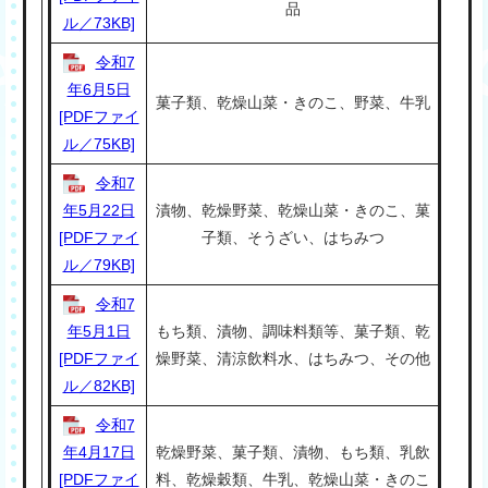
品
ル／73KB]
令和7
年6月5日
菓子類、乾燥山菜・きのこ、野菜、牛乳
[PDFファイ
ル／75KB]
令和7
年5月22日
漬物、乾燥野菜、乾燥山菜・きのこ、菓
[PDFファイ
子類、そうざい、はちみつ
ル／79KB]
令和7
年5月1日
もち類、漬物、調味料類等、菓子類、乾
[PDFファイ
燥野菜、清涼飲料水、はちみつ、その他
ル／82KB]
令和7
年4月17日
乾燥野菜、菓子類、漬物、もち類、乳飲
[PDFファイ
料、乾燥穀類、牛乳、乾燥山菜・きのこ