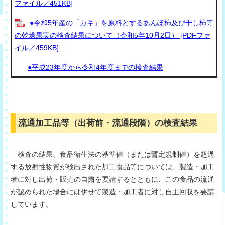
ファイル／451KB]
●令和5年産の「カキ」を原料とするあんぽ柿及び干し柿等
の乾燥果実の検査結果について（令和5年10月2日） [PDFファ
イル／459KB]
●平成23年度から令和4年度までの検査結果
流通加工品等（出荷前・流通段階）の検査結果
検査の結果、食品衛生法の基準値（または暫定規制値）を超過
する放射性物質が検出された加工食品等については、製造・加工
者に対し出荷・販売の自粛を要請するとともに、この食品の流通
が認められた場合には併せて製造・加工者に対し自主回収を要請
しています。