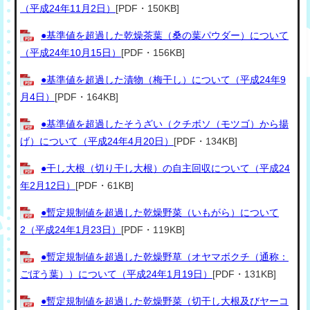
（平成24年11月2日）
[PDF・150KB]
●基準値を超過した乾燥茶葉（桑の葉パウダー）について
（平成24年10月15日）
[PDF・156KB]
●基準値を超過した漬物（梅干し）について（平成24年9
月4日）
[PDF・164KB]
●基準値を超過したそうざい（クチボソ（モツゴ）から揚
げ）について（平成24年4月20日）
[PDF・134KB]
●干し大根（切り干し大根）の自主回収について（平成24
年2月12日）
[PDF・61KB]
●暫定規制値を超過した乾燥野菜（いもがら）について
2（平成24年1月23日）
[PDF・119KB]
●暫定規制値を超過した乾燥野草（オヤマボクチ（通称：
ごぼう葉））について（平成24年1月19日）
[PDF・131KB]
●暫定規制値を超過した乾燥野菜（切干し大根及びヤーコ