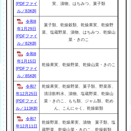
[PDFファイ
実、漬物、はちみつ、菓子類
ル／83KB]
令和8
菓子類、乾燥穀類、乾燥果実、乾燥野
年1月29日
菜、塩蔵野菜、漬物、はちみつ、乾燥山
[PDFファイ
菜・きのこ
ル／82KB]
令和8
年1月15日
乾燥果実、乾燥野菜、乾燥山菜・きのこ
[PDFファイ
ル／85KB]
令和7
乾燥果実、乾燥野菜、菓子類、野菜茶、
年12月25日
清涼飲料水、漬物、塩蔵野菜、乾燥山
[PDFファイ
菜・きのこ、もち類、ジャム類、乾め
ル／113KB]
ん、こんにゃく、乾燥穀類
令和7
乾燥野菜、乾燥果実、漬物 菓子類、塩
年12月11日
蔵野菜、乾燥山菜・きのこ、乾燥穀類、