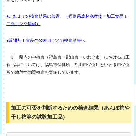
●これまでの検査結果の検索 （福島県農林水産物・加工食品モ
ニタリング情報）
●流通加工食品の公表日ごとの検査結果へ
※ 県内の中核市（福島市・郡山市・いわき市）における加工
食品等については、福島市保健所、郡山市保健所といわき市保健
所で放射性物質検査を実施しています。
加工の可否を判断するための検査結果（あんぽ柿や
干し柿等の試験加工品）