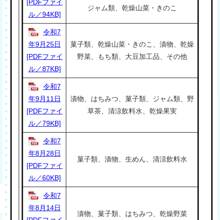
[PDFファイ
ジャム類、乾燥山菜・きのこ
ル／94KB]
令和7
年9月25日
菓子類、乾燥山菜・きのこ、漬物、乾燥
[PDFファイ
野菜、もち類、大豆加工品、その他
ル／87KB]
令和7
年9月11日
漬物、はちみつ、菓子類、ジャム類、野
[PDFファイ
草茶、清涼飲料水、乾燥果実
ル／79KB]
令和7
年8月28日
菓子類、漬物、生めん、清涼飲料水
[PDFファイ
ル／60KB]
令和7
年8月14日
漬物、菓子類、はちみつ、乾燥野菜
[PDFファイ