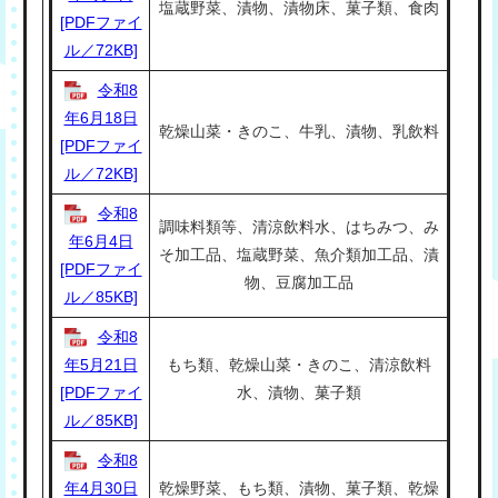
塩蔵野菜、漬物、漬物床、菓子類、食肉
[PDFファイ
ル／72KB]
令和8
年6月18日
乾燥山菜・きのこ、牛乳、漬物、乳飲料
[PDFファイ
ル／72KB]
令和8
調味料類等、清涼飲料水、はちみつ、み
年6月4日
そ加工品、塩蔵野菜、魚介類加工品、漬
[PDFファイ
物、豆腐加工品
ル／85KB]
令和8
年5月21日
もち類、乾燥山菜・きのこ、清涼飲料
[PDFファイ
水、漬物、菓子類
ル／85KB]
令和8
年4月30日
乾燥野菜、もち類、漬物、菓子類、乾燥