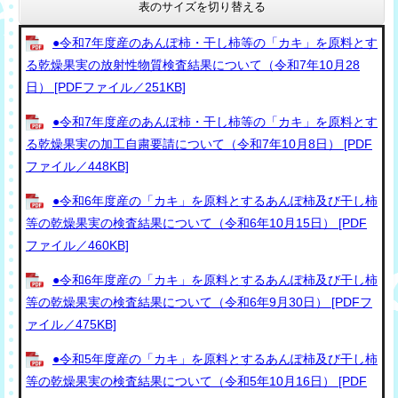
表のサイズを切り替える
●令和7年度産のあんぽ柿・干し柿等の「カキ」を原料とす
る乾燥果実の放射性物質検査結果について（令和7年10月28
日） [PDFファイル／251KB]
●令和7年度産のあんぽ柿・干し柿等の「カキ」を原料とす
る乾燥果実の加工自粛要請について（令和7年10月8日） [PDF
ファイル／448KB]
●令和6年度産の「カキ」を原料とするあんぽ柿及び干し柿
等の乾燥果実の検査結果について（令和6年10月15日） [PDF
ファイル／460KB]
●令和6年度産の「カキ」を原料とするあんぽ柿及び干し柿
等の乾燥果実の検査結果について（令和6年9月30日） [PDFフ
ァイル／475KB]
●令和5年度産の「カキ」を原料とするあんぽ柿及び干し柿
等の乾燥果実の検査結果について（令和5年10月16日） [PDF