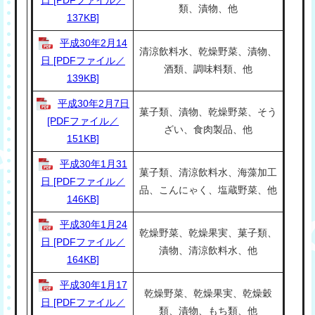
類、漬物、他
137KB]
平成30年2月14
清涼飲料水、乾燥野菜、漬物、
日 [PDFファイル／
酒類、調味料類、他
139KB]
平成30年2月7日
菓子類、漬物、乾燥野菜、そう
[PDFファイル／
ざい、食肉製品、他
151KB]
平成30年1月31
菓子類、清涼飲料水、海藻加工
日 [PDFファイル／
品、こんにゃく、塩蔵野菜、他
146KB]
平成30年1月24
乾燥野菜、乾燥果実、菓子類、
日 [PDFファイル／
漬物、清涼飲料水、他
164KB]
平成30年1月17
乾燥野菜、乾燥果実、乾燥穀
日 [PDFファイル／
類、漬物、もち類、他