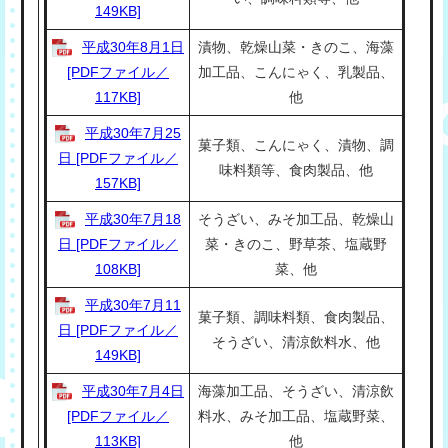
149KB]
平成30年8月1日
漬物、乾燥山菜・きのこ、海藻
[PDFファイル／
加工品、こんにゃく、乳製品、
117KB]
他
平成30年7月25
菓子類、こんにゃく、漬物、調
日 [PDFファイル／
味料類等、食肉製品、他
157KB]
平成30年7月18
そうざい、みそ加工品、乾燥山
日 [PDFファイル／
菜・きのこ、野草茶、塩蔵野
108KB]
菜、他
平成30年7月11
菓子類、調味料類、食肉製品、
日 [PDFファイル／
そうざい、清涼飲料水、他
149KB]
平成30年7月4日
海藻加工品、そうざい、清涼飲
[PDFファイル／
料水、みそ加工品、塩蔵野菜、
113KB]
他