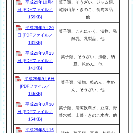
平成29年10月4
菓子類、そうざい、ジャム類、
日 [PDFファイル／
乾燥山菜・きのこ、食肉製品、
159KB]
他
平成29年9月20
菓子類、こんにゃく、漬物、発
日 [PDFファイル／
酵乳、乳製品、他
131KB]
平成29年9月13
菓子類、そうざい、漬物、納
日 [PDFファイル／
豆、乾めん、他
141KB]
平成29年9月6日
菓子類、漬物、乾めん、生め
[PDFファイル／
ん、そうざい、他
145KB]
平成29年8月30
菓子類、清涼飲料水、豆腐、野
日 [PDFファイル／
菜水煮、山菜・きのこ水煮、他
154KB]
平成29年8月16