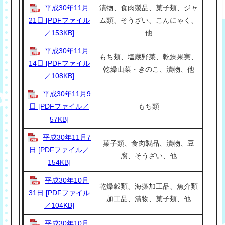
平成30年11月
漬物、食肉製品、菓子類、ジャ
21日 [PDFファイル
ム類、そうざい、こんにゃく、
／153KB]
他
平成30年11月
もち類、塩蔵野菜、乾燥果実、
14日 [PDFファイル
乾燥山菜・きのこ、漬物、他
／108KB]
平成30年11月9
日 [PDFファイル／
もち類
57KB]
平成30年11月7
菓子類、食肉製品、漬物、豆
日 [PDFファイル／
腐、そうざい、他
154KB]
平成30年10月
乾燥穀類、海藻加工品、魚介類
31日 [PDFファイル
加工品、漬物、菓子類、他
／104KB]
平成30年10月