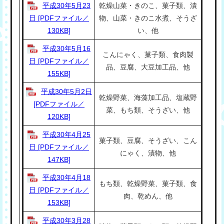
平成30年5月23
乾燥山菜・きのこ、菓子類、漬
日 [PDFファイル／
物、山菜・きのこ水煮、そうざ
130KB]
い、他
平成30年5月16
こんにゃく、菓子類、食肉製
日 [PDFファイル／
品、豆腐、大豆加工品、他
155KB]
平成30年5月2日
乾燥野菜、海藻加工品、塩蔵野
[PDFファイル／
菜、もち類、そうざい、他
120KB]
平成30年4月25
菓子類、豆腐、そうざい、こん
日 [PDFファイル／
にゃく、漬物、他
147KB]
平成30年4月18
もち類、乾燥野菜、菓子類、食
日 [PDFファイル／
肉、乾めん、他
153KB]
平成30年3月28