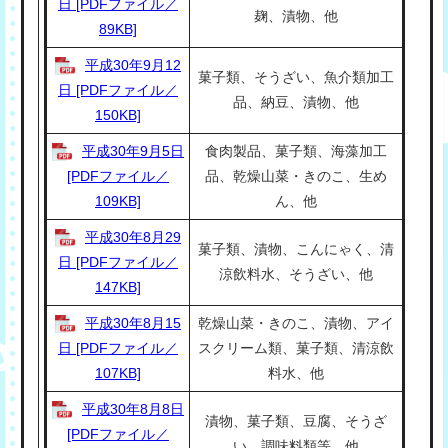
日 [PDFファイル／
麹、漬物、他
89KB]
平成30年9月12
菓子類、そうざい、魚介類加工
日 [PDFファイル／
品、納豆、漬物、他
150KB]
平成30年9月5日
食肉製品、菓子類、海藻加工
[PDFファイル／
品、乾燥山菜・きのこ、生め
109KB]
ん、他
平成30年8月29
菓子類、漬物、こんにゃく、清
日 [PDFファイル／
涼飲料水、そうざい、他
147KB]
平成30年8月15
乾燥山菜・きのこ、漬物、アイ
日 [PDFファイル／
スクリーム類、菓子類、清涼飲
107KB]
料水、他
平成30年8月8日
漬物、菓子類、豆腐、そうざ
[PDFファイル／
い、調味料類等、他