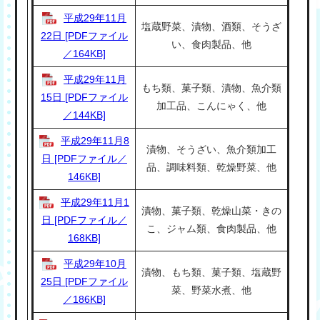
平成29年11月
塩蔵野菜、漬物、酒類、そうざ
22日 [PDFファイル
い、食肉製品、他
／164KB]
平成29年11月
もち類、菓子類、漬物、魚介類
15日 [PDFファイル
加工品、こんにゃく、他
／144KB]
平成29年11月8
漬物、そうざい、魚介類加工
日 [PDFファイル／
品、調味料類、乾燥野菜、他
146KB]
平成29年11月1
漬物、菓子類、乾燥山菜・きの
日 [PDFファイル／
こ、ジャム類、食肉製品、他
168KB]
平成29年10月
漬物、もち類、菓子類、塩蔵野
25日 [PDFファイル
菜、野菜水煮、他
／186KB]