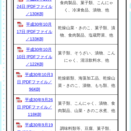
食肉製品、菓子類、こんにゃ
24日 [PDFファイル
く、冷凍食品、漬物、他
／130KB]
平成30年10月
乾燥山菜・きのこ、菓子類、漬
17日 [PDFファイル
物、食肉製品、塩蔵野菜、他
／133KB]
平成30年10月
菓子類、そうざい、漬物、こん
10日 [PDFファイル
にゃく、清涼飲料水、他
／122KB]
平成30年10月3
乾燥穀類、海藻加工品、乾燥山
日 [PDFファイル／
菜・きのこ、漬物、もち類、他
96KB]
平成30年9月26
菓子類、こんにゃく、漬物、食
日 [PDFファイル／
肉製品、山菜・きのこ水煮、他
118KB]
平成30年9月19
調味料類等、豆腐、菓子類、