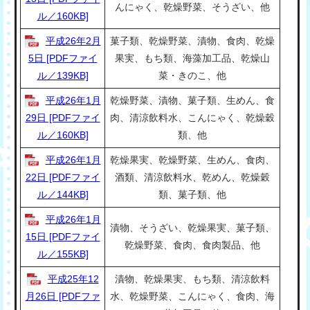
んにゃく、乾燥野菜、そうざい、他
ル／160KB]
平成26年2月
菓子類、乾燥野菜、漬物、食肉、乾燥
5日 [PDFファイ
果実、もち類、海藻加工品、乾燥山
ル／139KB]
菜・きのこ、他
平成26年1月
乾燥野菜、漬物、菓子類、生めん、食
29日 [PDFファイ
肉、清涼飲料水、こんにゃく、乾燥穀
ル／160KB]
類、他
平成26年1月
乾燥果実、乾燥野菜、生めん、食肉、
22日 [PDFファイ
酒類、清涼飲料水、乾めん、乾燥穀
ル／144KB]
類、菓子類、他
平成26年1月
漬物、そうざい、乾燥果実、菓子類、
15日 [PDFファイ
乾燥野菜、食肉、食肉製品、他
ル／155KB]
平成25年12
漬物、乾燥果実、もち類、清涼飲料
月26日 [PDFファ
水、乾燥野菜、こんにゃく、食肉、海