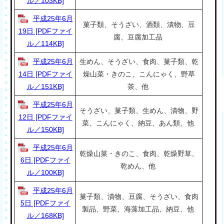
ル／103KB]
平成25年6月
菓子類、そうざい、酒類、漬物、豆
19日 [PDFファイ
腐、豆腐加工品
ル／114KB]
平成25年6月
生めん、そうざい、食肉、菓子類、乾
14日 [PDFファイ
燥山菜・きのこ、こんにゃく、野草
ル／151KB]
茶、他
平成25年6月
そうざい、菓子類、生めん、漬物、野
12日 [PDFファイ
菜、こんにゃく、納豆、あん類、他
ル／150KB]
平成25年6月
乾燥山菜・きのこ、食肉、乾燥野草、
6日 [PDFファイ
乾めん、他
ル／100KB]
平成25年6月
菓子類、漬物、豆腐、そうざい、食肉
5日 [PDFファイ
製品、野菜、海藻加工品、納豆、他
ル／168KB]