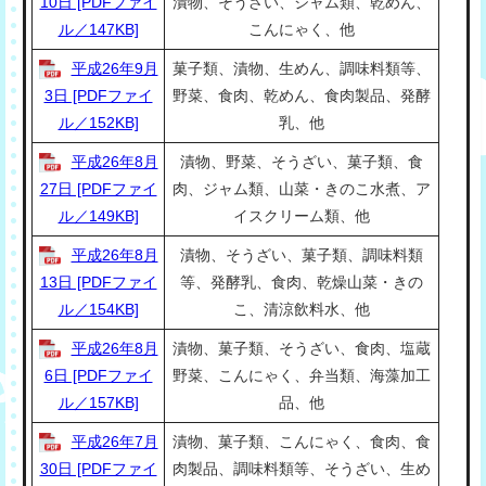
10日 [PDFファイ
漬物、そうざい、ジャム類、乾めん、
ル／147KB]
こんにゃく、他
平成26年9月
菓子類、漬物、生めん、調味料類等、
3日 [PDFファイ
野菜、食肉、乾めん、食肉製品、発酵
ル／152KB]
乳、他
平成26年8月
漬物、野菜、そうざい、菓子類、食
27日 [PDFファイ
肉、ジャム類、山菜・きのこ水煮、ア
ル／149KB]
イスクリーム類、他
平成26年8月
漬物、そうざい、菓子類、調味料類
13日 [PDFファイ
等、発酵乳、食肉、乾燥山菜・きの
ル／154KB]
こ、清涼飲料水、他
平成26年8月
漬物、菓子類、そうざい、食肉、塩蔵
6日 [PDFファイ
野菜、こんにゃく、弁当類、海藻加工
ル／157KB]
品、他
平成26年7月
漬物、菓子類、こんにゃく、食肉、食
30日 [PDFファイ
肉製品、調味料類等、そうざい、生め