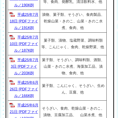
等、食肉、発酵乳、清涼飲料水、他
ル／190KB]
平成25年7月
漬物、菓子類、そうざい、食肉製品、
18日 [PDFファイ
乾燥山菜・きのこ、山菜・きのこ水
ル／191KB]
煮、食肉、他
平成25年7月
菓子類、漬物、塩蔵野菜、調味料類
10日 [PDFファイ
等、こんにゃく、食肉、乾燥野菜、他
ル／187KB]
平成25年7月
菓子類、そうざい、調味料類、酒類、
3日 [PDFファイ
山菜・きのこ水煮、海藻加工品、漬
ル／203KB]
物、食肉、他
平成25年6月
菓子類、こんにゃく、そうざい、生め
26日 [PDFファイ
ん、豆腐、他
ル／166KB]
平成25年6月
そうざい、食肉、乾燥山菜・きのこ、
21日 [PDFファイ
漬物、豆腐加工品、 山菜水煮、他