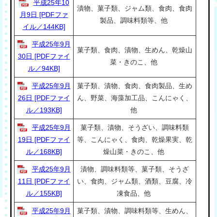
平成25年10
漬物、菓子類、ジャム類、食肉、食肉
月9日 [PDFファ
製品、調味料類等、他
イル／144KB]
平成25年9月
菓子類、食肉、漬物、生めん、乾燥山
30日 [PDFファイ
菜・きのこ、他
ル／94KB]
平成25年9月
菓子類、漬物、食肉、食肉製品、生め
26日 [PDFファイ
ん、野菜、海藻加工品、こんにゃく、
ル／193KB]
他
平成25年9月
菓子類、漬物、そうざい、調味料類
19日 [PDFファイ
等、こんにゃく、食肉、乾燥果実、乾
ル／168KB]
燥山菜・きのこ、他
平成25年9月
漬物、調味料類等、菓子類、そうざ
11日 [PDFファイ
い、食肉、ジャム類、酒類、豆腐、冷
ル／155KB]
凍食品、他
平成25年9月
菓子類、漬物、調味料類等、生めん、