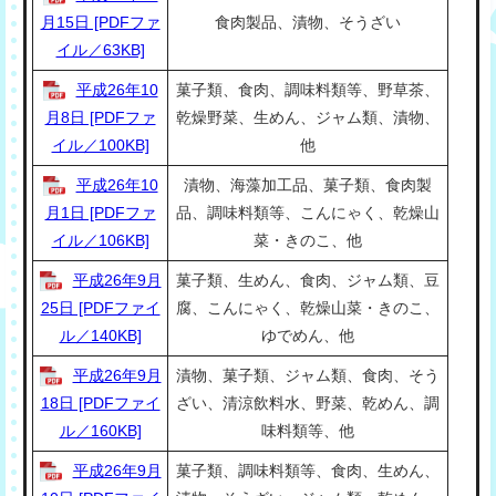
月15日 [PDFファ
食肉製品、漬物、そうざい
イル／63KB]
平成26年10
菓子類、食肉、調味料類等、野草茶、
月8日 [PDFファ
乾燥野菜、生めん、ジャム類、漬物、
イル／100KB]
他
平成26年10
漬物、海藻加工品、菓子類、食肉製
月1日 [PDFファ
品、調味料類等、こんにゃく、乾燥山
イル／106KB]
菜・きのこ、他
平成26年9月
菓子類、生めん、食肉、ジャム類、豆
25日 [PDFファイ
腐、こんにゃく、乾燥山菜・きのこ、
ル／140KB]
ゆでめん、他
平成26年9月
漬物、菓子類、ジャム類、食肉、そう
18日 [PDFファイ
ざい、清涼飲料水、野菜、乾めん、調
ル／160KB]
味料類等、他
平成26年9月
菓子類、調味料類等、食肉、生めん、