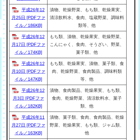
平成26年12
漬物、乾燥野菜、もち類、乾燥果実、
月25日 [PDFファ
清涼飲料水、食肉、塩蔵野菜、調味料
イル／186KB]
類等、他
平成26年12
もち類、漬物、乾燥果実、乾燥野菜、
月17日 [PDFファ
こんにゃく、食肉、そうざい、野菜、
イル／174KB]
菓子類、他
平成26年12
もち類、乾燥果実、漬物、菓子類、食
月10日 [PDFファ
肉、乾燥野菜、食肉製品、調味料類
イル／147KB]
等、他
平成26年12
漬物、食肉製品、乾燥果実、もち類、
月3日 [PDFファ
食肉、乾燥野菜、清涼飲料水、菓子
イル／182KB]
類、他
平成26年11
漬物、菓子類、食肉、食肉製品、乾燥
月27日 [PDFファ
野菜、乾燥果実、もち類、ジャム類、
イル／163KB]
他