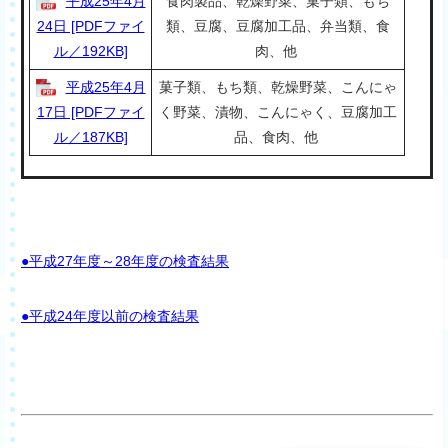
平成25年4月
食肉製品、乾燥野菜、菓子類、もち
24日 [PDFファイ
類、豆腐、豆腐加工品、弁当類、食
ル／192KB]
肉、他
平成25年4月
菓子類、もち類、乾燥野菜、こんにゃ
17日 [PDFファイ
く野菜、漬物、こんにゃく、豆腐加工
ル／187KB]
品、食肉、他
●平成27年度～28年度の検査結果
●平成24年度以前の検査結果