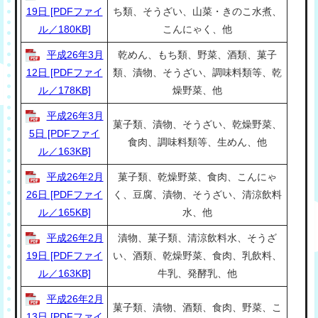
19日 [PDFファイ
ち類、そうざい、山菜・きのこ水煮、
ル／180KB]
こんにゃく、他
平成26年3月
乾めん、もち類、野菜、酒類、菓子
12日 [PDFファイ
類、漬物、そうざい、調味料類等、乾
ル／178KB]
燥野菜、他
平成26年3月
菓子類、漬物、そうざい、乾燥野菜、
5日 [PDFファイ
食肉、調味料類等、生めん、他
ル／163KB]
平成26年2月
菓子類、乾燥野菜、食肉、こんにゃ
26日 [PDFファイ
く、豆腐、漬物、そうざい、清涼飲料
ル／165KB]
水、他
平成26年2月
漬物、菓子類、清涼飲料水、そうざ
19日 [PDFファイ
い、酒類、乾燥野菜、食肉、乳飲料、
ル／163KB]
牛乳、発酵乳、他
平成26年2月
菓子類、漬物、酒類、食肉、野菜、こ
13日 [PDFファイ