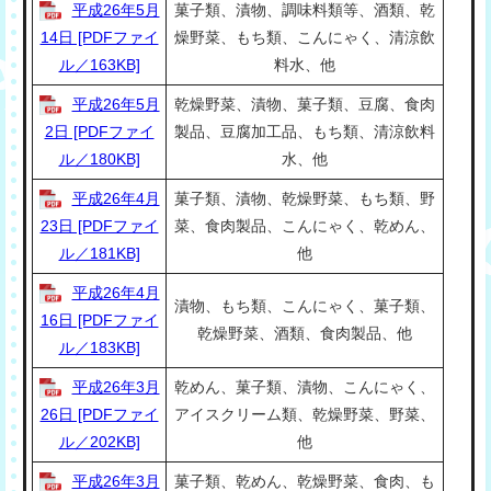
平成26年5月
菓子類、漬物、調味料類等、酒類、乾
14日 [PDFファイ
燥野菜、もち類、こんにゃく、清涼飲
ル／163KB]
料水、他
平成26年5月
乾燥野菜、漬物、菓子類、豆腐、食肉
2日 [PDFファイ
製品、豆腐加工品、もち類、清涼飲料
ル／180KB]
水、他
平成26年4月
菓子類、漬物、乾燥野菜、もち類、野
23日 [PDFファイ
菜、食肉製品、こんにゃく、乾めん、
ル／181KB]
他
平成26年4月
漬物、もち類、こんにゃく、菓子類、
16日 [PDFファイ
乾燥野菜、酒類、食肉製品、他
ル／183KB]
平成26年3月
乾めん、菓子類、漬物、こんにゃく、
26日 [PDFファイ
アイスクリーム類、乾燥野菜、野菜、
ル／202KB]
他
平成26年3月
菓子類、乾めん、乾燥野菜、食肉、も