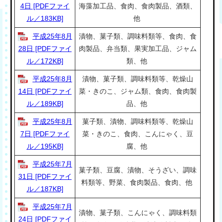
4日 [PDFファイ
海藻加工品、食肉、食肉製品、酒類、
ル／183KB]
他
平成25年8月
漬物、菓子類、調味料類等、食肉、食
28日 [PDFファイ
肉製品、弁当類、果実加工品、ジャム
ル／172KB]
類、他
平成25年8月
漬物、菓子類、調味料類等、乾燥山
14日 [PDFファイ
菜・きのこ、ジャム類、食肉、食肉製
ル／189KB]
品、他
平成25年8月
菓子類、漬物、調味料類等、乾燥山
7日 [PDFファイ
菜・きのこ、食肉、こんにゃく、豆
ル／195KB]
腐、他
平成25年7月
菓子類、豆腐、漬物、そうざい、調味
31日 [PDFファイ
料類等、野菜、食肉製品、食肉、他
ル／187KB]
平成25年7月
漬物、菓子類、こんにゃく、調味料類
24日 [PDFファイ