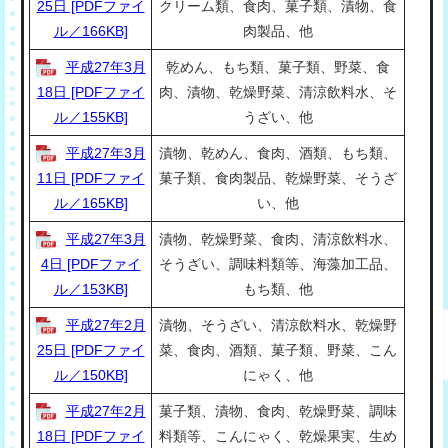
25日 [PDFファイ
クリーム類、食肉、菓子類、漬物、食
ル／166KB]
肉製品、他
平成27年3月
乾めん、もち類、菓子類、野菜、食
18日 [PDFファイ
肉、漬物、乾燥野菜、清涼飲料水、そ
ル／155KB]
うざい、他
平成27年3月
漬物、乾めん、食肉、酒類、もち類、
11日 [PDFファイ
菓子類、食肉製品、乾燥野菜、そうざ
ル／165KB]
い、他
平成27年3月
漬物、乾燥野菜、食肉、清涼飲料水、
4日 [PDFファイ
そうざい、調味料類等、海藻加工品、
ル／153KB]
もち類、他
平成27年2月
漬物、そうざい、清涼飲料水、乾燥野
25日 [PDFファイ
菜、食肉、酒類、菓子類、野菜、こん
ル／150KB]
にゃく、他
平成27年2月
菓子類、漬物、食肉、乾燥野菜、調味
18日 [PDFファイ
料類等、こんにゃく、乾燥果実、生め