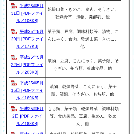
平成25年5月
乾燥山菜・きのこ、食肉、そうざい、
31日 [PDFファイ
乾燥野草、漬物、発酵乳、他
ル／106KB]
平成25年5月
菓子類、豆腐、調味料類等、漬物、こ
29日 [PDFファイ
んにゃく、食肉、乾燥山菜・きのこ、
ル／177KB]
他
平成25年5月
漬物、豆腐、こんにゃく、菓子類、そ
22日 [PDFファイ
うざい、弁当類、冷凍食品、他
ル／203KB]
平成25年5月
漬物、乾燥野菜、こんにゃく、菓子
15日 [PDFファイ
類、酒類、そうざい、もち類、他
ル／169KB]
平成25年5月
もち類、菓子類、乾燥野菜、調味料類
2日 [PDFファイ
等、食肉製品、豆腐、生めん、乾め
ル／188KB]
ん、他