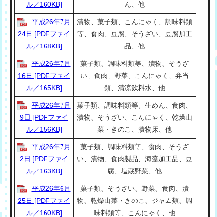
ル／160KB]
ん、他
平成26年7月
漬物、菓子類、こんにゃく、調味料類
24日 [PDFファイ
等、食肉、豆腐、そうざい、豆腐加工
ル／168KB]
品、他
平成26年7月
菓子類、調味料類等、漬物、そうざ
16日 [PDFファイ
い、食肉、野菜、こんにゃく、弁当
ル／165KB]
類、清涼飲料水、他
平成26年7月
菓子類、調味料類等、生めん、食肉、
9日 [PDFファイ
漬物、そうざい、こんにゃく、乾燥山
ル／156KB]
菜・きのこ、漬物床、他
平成26年7月
菓子類、調味料類等、食肉、そうざ
2日 [PDFファイ
い、漬物、食肉製品、海藻加工品、豆
ル／163KB]
腐、塩蔵野菜、他
平成26年6月
菓子類、そうざい、野菜、食肉、漬
25日 [PDFファイ
物、乾燥山菜・きのこ、ジャム類、調
ル／160KB]
味料類等、こんにゃく、他