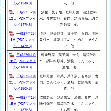
ル／134KB]
ん、他
平成27年2月
漬物、菓子類、乾燥野菜、清涼飲料
12日 [PDFファイ
水、食肉製品、食肉、冷凍食品、調味
ル／147KB]
料類等、他
平成27年2月
漬物、乾燥野菜、菓子類、食肉、清涼
4日 [PDFファイ
飲料水、海藻加工品、生めん、そうざ
ル／147KB]
い、他
平成27年1月
乾燥野菜、菓子類、食肉、清涼飲料
28日 [PDFファイ
水、調味料類等、漬物、こんにゃく、
ル／146KB]
酒類、他
平成27年1月
乾燥野菜、野菜、菓子類、もち類、食
21日 [PDFファイ
肉、こんにゃく、酒類、乾燥果実、漬
ル／150KB]
物、他
平成27年1月
乾燥野菜、乾燥果実、漬物、食肉、調
15日 [PDFファイ
味料類等、清涼飲料水、こんにゃく、
ル／137KB]
もち類、他