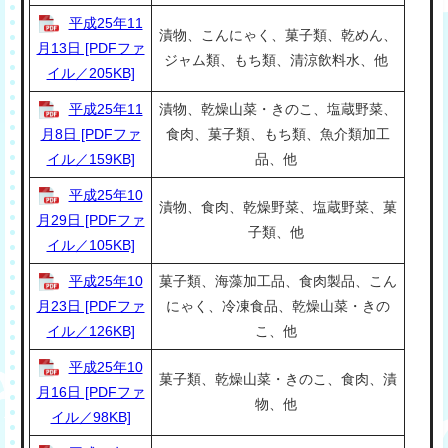
平成25年11
漬物、こんにゃく、菓子類、乾めん、
月13日 [PDFファ
ジャム類、もち類、清涼飲料水、他
イル／205KB]
平成25年11
漬物、乾燥山菜・きのこ、塩蔵野菜、
月8日 [PDFファ
食肉、菓子類、もち類、魚介類加工
イル／159KB]
品、他
平成25年10
漬物、食肉、乾燥野菜、塩蔵野菜、菓
月29日 [PDFファ
子類、他
イル／105KB]
平成25年10
菓子類、海藻加工品、食肉製品、こん
月23日 [PDFファ
にゃく、冷凍食品、乾燥山菜・きの
イル／126KB]
こ、他
平成25年10
菓子類、乾燥山菜・きのこ、食肉、漬
月16日 [PDFファ
物、他
イル／98KB]