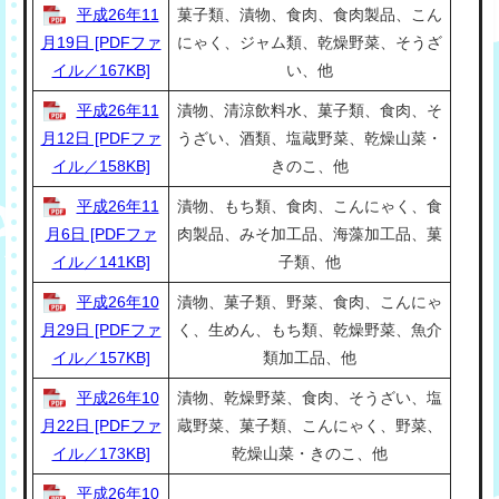
平成26年11
菓子類、漬物、食肉、食肉製品、こん
月19日 [PDFファ
にゃく、ジャム類、乾燥野菜、そうざ
イル／167KB]
い、他
平成26年11
漬物、清涼飲料水、菓子類、食肉、そ
月12日 [PDFファ
うざい、酒類、塩蔵野菜、乾燥山菜・
イル／158KB]
きのこ、他
平成26年11
漬物、もち類、食肉、こんにゃく、食
月6日 [PDFファ
肉製品、みそ加工品、海藻加工品、菓
イル／141KB]
子類、他
平成26年10
漬物、菓子類、野菜、食肉、こんにゃ
月29日 [PDFファ
く、生めん、もち類、乾燥野菜、魚介
イル／157KB]
類加工品、他
平成26年10
漬物、乾燥野菜、食肉、そうざい、塩
月22日 [PDFファ
蔵野菜、菓子類、こんにゃく、野菜、
イル／173KB]
乾燥山菜・きのこ、他
平成26年10