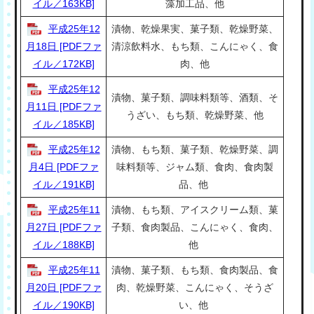
イル／163KB]
藻加工品、他
平成25年12
漬物、乾燥果実、菓子類、乾燥野菜、
月18日 [PDFファ
清涼飲料水、もち類、こんにゃく、食
イル／172KB]
肉、他
平成25年12
漬物、菓子類、調味料類等、酒類、そ
月11日 [PDFファ
うざい、もち類、乾燥野菜、他
イル／185KB]
平成25年12
漬物、もち類、菓子類、乾燥野菜、調
月4日 [PDFファ
味料類等、ジャム類、食肉、食肉製
イル／191KB]
品、他
平成25年11
漬物、もち類、アイスクリーム類、菓
月27日 [PDFファ
子類、食肉製品、こんにゃく、食肉、
イル／188KB]
他
平成25年11
漬物、菓子類、もち類、食肉製品、食
月20日 [PDFファ
肉、乾燥野菜、こんにゃく、そうざ
イル／190KB]
い、他