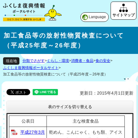
Language
加工食品等の放射性物質検査について
（平成25年度～26年度）
分類でさがす
>
くらし・環境
>
消費者・食品
>
食の安全
>
現在地
ふくしま復興情報ポータルサイト
>
加工食品等の放射性物質検査について（平成25年度～26年度）
更新日：2015年4月1日更新
表のサイズを切り替える
公表日
主な検査食品
平成27年3月
乾めん、こんにゃく、もち類、アイス