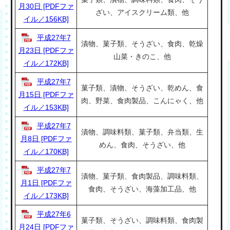
月30日 [PDFファ
ざい、アイスクリーム類、他
イル／156KB]
平成27年7
漬物、菓子類、そうざい、食肉、乾燥
月23日 [PDFファ
山菜・きのこ、他
イル／172KB]
平成27年7
菓子類、漬物、そうざい、乾めん、食
月15日 [PDFファ
肉、野菜、食肉製品、こんにゃく、他
イル／153KB]
平成27年7
漬物、調味料類、菓子類、弁当類、生
月8日 [PDFファ
めん、食肉、そうざい、他
イル／170KB]
平成27年7
漬物、菓子類、食肉製品、調味料類、
月1日 [PDFファ
食肉、そうざい、海藻加工品、他
イル／173KB]
平成27年6
菓子類、そうざい、調味料類、食肉製
月24日 [PDFファ