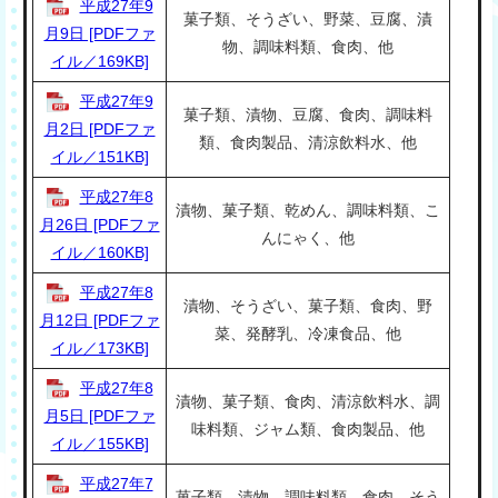
平成27年9
菓子類、そうざい、野菜、豆腐、漬
月9日 [PDFファ
物、調味料類、食肉、他
イル／169KB]
平成27年9
菓子類、漬物、豆腐、食肉、調味料
月2日 [PDFファ
類、食肉製品、清涼飲料水、他
イル／151KB]
平成27年8
漬物、菓子類、乾めん、調味料類、こ
月26日 [PDFファ
んにゃく、他
イル／160KB]
平成27年8
漬物、そうざい、菓子類、食肉、野
月12日 [PDFファ
菜、発酵乳、冷凍食品、他
イル／173KB]
平成27年8
漬物、菓子類、食肉、清涼飲料水、調
月5日 [PDFファ
味料類、ジャム類、食肉製品、他
イル／155KB]
平成27年7
菓子類、漬物、調味料類、食肉、そう