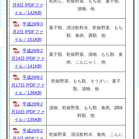
乾めん、乾燥野菜、もち類、菓子類、
月9日 [PDFファ
漬物、他
イル／142KB]
平成28年3
菓子類、清涼飲料水、乾燥野菜、もち
月2日 [PDFファ
類、食肉、酒類、他
イル／151KB]
平成28年2
菓子類、乾燥野菜、漬物、もち類、食
月24日 [PDFファ
肉、こんにゃく、他
イル／141KB]
平成28年2
乾燥野菜、もち類、そうざい、菓子
月17日 [PDFファ
類、漬物、他
イル／136KB]
平成28年2
漬物、乾燥野菜、もち類、食肉、調味
月10日 [PDFファ
料類、他
イル／135KB]
平成28年2
乾燥野菜、清涼飲料水、食肉、こんに
月3日 [PDFファ