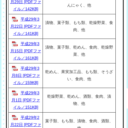
月29日 [PDFファ
んにゃく、他
イル／142KB]
平成29年3
漬物、菓子類、もち類、乾燥野菜、食
月22日 [PDFファ
肉、他
イル／141KB]
平成29年3
漬物、菓子類、乾めん、食肉、乾燥野
月15日 [PDFファ
菜、他
イル／161KB]
平成29年3
乾めん、果実加工品、もち類、そうざ
月8日 [PDFファ
い、食肉、他
イル／159KB]
平成29年3
乾燥野菜、乾めん、酒類、食肉、漬
月1日 [PDFファ
物、他
イル／151KB]
平成29年2
菓子類、もち類、漬物、食肉、酒類、
月22日 [PDFファ
他