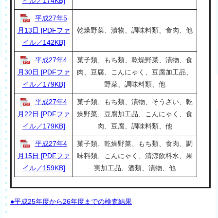
イル／174KB]
平成27年5
月13日 [PDFファ
乾燥野菜、漬物、調味料類、食肉、他
イル／142KB]
平成27年4
菓子類、もち類、乾燥野菜、漬物、食
月30日 [PDFファ
肉、豆腐、こんにゃく、豆腐加工品、
イル／179KB]
野菜、調味料類、他
平成27年4
菓子類、もち類、漬物、そうざい、乾
月22日 [PDFファ
燥野菜、豆腐加工品、こんにゃく、食
イル／179KB]
肉、豆腐、調味料類、他
平成27年4
菓子類、乾燥野菜、もち類、食肉、調
月15日 [PDFファ
味料類、こんにゃく、清涼飲料水、果
イル／159KB]
実加工品、酒類、漬物、他
●平成25年度から26年度までの検査結果