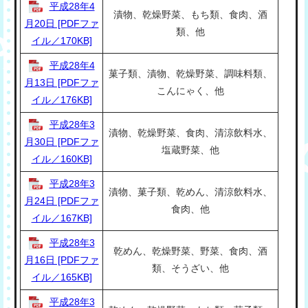
平成28年4
漬物、乾燥野菜、もち類、食肉、酒
月20日 [PDFファ
類、他
イル／170KB]
平成28年4
菓子類、漬物、乾燥野菜、調味料類、
月13日 [PDFファ
こんにゃく、他
イル／176KB]
平成28年3
漬物、乾燥野菜、食肉、清涼飲料水、
月30日 [PDFファ
塩蔵野菜、他
イル／160KB]
平成28年3
漬物、菓子類、乾めん、清涼飲料水、
月24日 [PDFファ
食肉、他
イル／167KB]
平成28年3
乾めん、乾燥野菜、野菜、食肉、酒
月16日 [PDFファ
類、そうざい、他
イル／165KB]
平成28年3