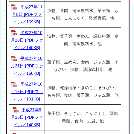
平成27年11
漬物、食肉、清涼飲料水、菓子類、も
月5日 [PDFファ
ち類、こんにゃく、乾燥野菜、他
イル／169KB]
平成27年10
漬物、菓子類、生めん、調味料類、食
月28日 [PDFファ
肉、清涼飲料水、他
イル／140KB]
平成27年10
菓子類、生めん、食肉、ジャム類、そ
月21日 [PDFファ
うざい、漬物、清涼飲料水、他
イル／158KB]
平成27年10
漬物、乾燥山菜・きのこ、そうざい、
月15日 [PDFファ
もち類、食肉、菓子類、ジャム類、他
イル／191KB]
平成27年9
菓子類、そうざい、こんにゃく、調味
月16日 [PDFファ
料類、食肉、豆腐、他
イル／140KB]