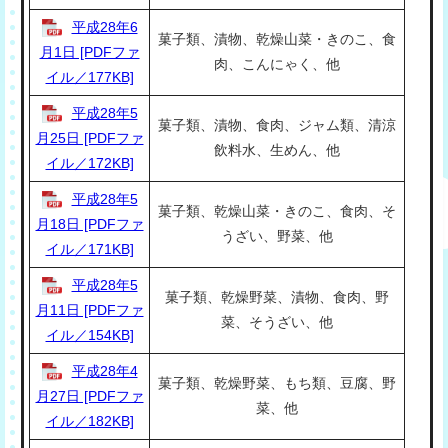
平成28年6
菓子類、漬物、乾燥山菜・きのこ、食
月1日 [PDFファ
肉、こんにゃく、他
イル／177KB]
平成28年5
菓子類、漬物、食肉、ジャム類、清涼
月25日 [PDFファ
飲料水、生めん、他
イル／172KB]
平成28年5
菓子類、乾燥山菜・きのこ、食肉、そ
月18日 [PDFファ
うざい、野菜、他
イル／171KB]
平成28年5
菓子類、乾燥野菜、漬物、食肉、野
月11日 [PDFファ
菜、そうざい、他
イル／154KB]
平成28年4
菓子類、乾燥野菜、もち類、豆腐、野
月27日 [PDFファ
菜、他
イル／182KB]