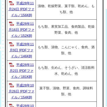
平成28年11
漬物、乾燥野菜、菓子類、乾めん、も
月24日 [PDFファ
ち類、他
イル／156KB]
平成28年11
もち類、果実加工品、食肉製品、乾燥
月16日 [PDFファ
野菜、食肉、他
イル／152KB]
平成28年11
もち類、漬物、こんにゃく、食肉、酒
月9日 [PDFファ
類、他
イル／146KB]
平成28年11
もち類、生めん、そうざい、清涼飲料
月2日 [PDFファ
水、乾めん、他
イル／181KB]
平成28年10
菓子類、漬物、野菜、食肉、調味料
月26日 [PDFファ
類、他
イル／154KB]
平成28年10