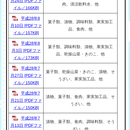
月24日 [PDFファ
肉、清涼飲料水、他
イル／166KB]
平成28年8
菓子類、漬物、調味料類、果実加工
月10日 [PDFファ
品、食肉、他
イル／157KB]
平成28年8
菓子類、調味料類、漬物、果実加工
月3日 [PDFファ
品、乾燥山菜・きのこ、他
イル／173KB]
平成28年7
菓子類、乾燥山菜・きのこ、漬物、そ
月27日 [PDFファ
うざい、果実加工品、他
イル／150KB]
平成28年7
漬物、菓子類、食肉、果実加工品、そ
月21日 [PDFファ
うざい、他
イル／150KB]
平成28年7
漬物、菓子類、食肉、調味料類、そう
月13日 [PDFファ
ざい、他