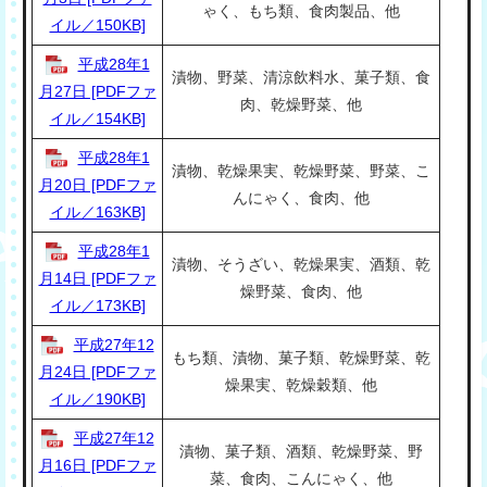
ゃく、もち類、食肉製品、他
イル／150KB]
平成28年1
漬物、野菜、清涼飲料水、菓子類、食
月27日 [PDFファ
肉、乾燥野菜、他
イル／154KB]
平成28年1
漬物、乾燥果実、乾燥野菜、野菜、こ
月20日 [PDFファ
んにゃく、食肉、他
イル／163KB]
平成28年1
漬物、そうざい、乾燥果実、酒類、乾
月14日 [PDFファ
燥野菜、食肉、他
イル／173KB]
平成27年12
もち類、漬物、菓子類、乾燥野菜、乾
月24日 [PDFファ
燥果実、乾燥穀類、他
イル／190KB]
平成27年12
漬物、菓子類、酒類、乾燥野菜、野
月16日 [PDFファ
菜、食肉、こんにゃく、他