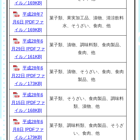
イル／169KB]
平成28年7
菓子類、果実加工品、漬物、清涼飲料
月6日 [PDFファ
水、そうざい、食肉、他
イル／169KB]
平成28年6
菓子類、漬物、調味料類、食肉製品、
月29日 [PDFファ
食肉、他
イル／161KB]
平成28年6
菓子類、漬物、そうざい、食肉、食肉
月22日 [PDFファ
製品、他
イル／173KB]
平成28年6
菓子類、そうざい、食肉製品、調味料
月15日 [PDFファ
類、漬物、他
イル／168KB]
平成28年6
菓子類、調味料類、食肉製品、そうざ
月8日 [PDFファ
い、食肉、他
イル／179KB]