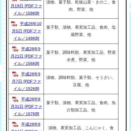
漬物、菓子類、乾燥山菜・きのこ、食
月19日 [PDFファ
肉、野菜、他
イル／158KB]
平成28年10
菓子類、漬物、果実加工品、食肉、塩
月5日 [PDFファ
蔵野菜、他
イル／148KB]
平成28年9
菓子類、調味料類、果実加工品、野菜
月21日 [PDFファ
水煮、野菜、他
イル／156KB]
平成28年9
漬物、調味料類、菓子類、そうざい、
月7日 [PDFファ
豆腐、他
イル／152KB]
平成28年8
菓子類、漬物、果実加工品、食肉、魚
月31日 [PDFファ
介類加工品、他
イル／167KB]
平成28年8
漬物、果実加工品、こんにゃく、食