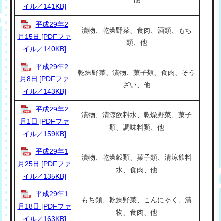
イル／141KB]
平成29年2
漬物、乾燥野菜、食肉、酒類、もち
月15日 [PDFファ
類、他
イル／140KB]
平成29年2
乾燥野菜、漬物、菓子類、食肉、そう
月8日 [PDFファ
ざい、他
イル／143KB]
平成29年2
漬物、清涼飲料水、乾燥野菜、菓子
月1日 [PDFファ
類、調味料類、他
イル／159KB]
平成29年1
漬物、乾燥穀類、菓子類、清涼飲料
月25日 [PDFファ
水、食肉、他
イル／135KB]
平成29年1
もち類、乾燥野菜、こんにゃく、漬
月18日 [PDFファ
物、食肉、他
イル／163KB]