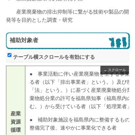
産業廃棄物の排出抑制等に繋がる技術や製品の開
発等を目的とした調査・研究
補助対象者
テーブル横スクロールを有効にする
● 事業活動に伴い産業廃棄物を生ずる事業
る者（以下「排出事業者」という。）及び廃
「法」という。）に基づく産業廃棄物処分業
棄物処分業の許可を福島県知事（福島県内の
む。）から受けている者（以下「処理業者」
産業
● 補助対象施設を福島県内に整備するもの
資源
整備完了後、速やかに事業化できる者
循環