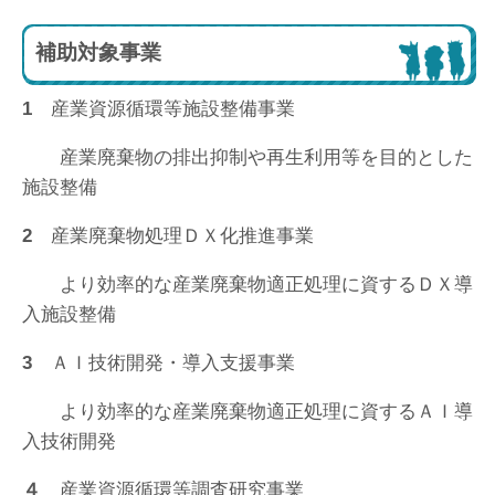
補助対象事業
1
産業資源循環等施設整備事業
産業廃棄物の排出抑制や再生利用等を目的とした
施設整備
2
産業廃棄物処理ＤＸ化推進事業
より効率的な産業廃棄物適正処理に資するＤＸ導
入施設整備
3
ＡＩ技術開発・導入支援事業
より効率的な産業廃棄物適正処理に資するＡＩ導
入技術開発
４
産業資源循環等調査研究事業