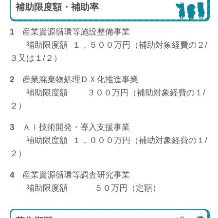
補助限度額・補助率
1
産業資源循環等施設整備事業
補助限度額 １，５００万円（補助対象経費の２/
３又は１/２）
2
産業廃棄物処理ＤＸ化推進事業
補助限度額 ３００万円（補助対象経費の１/
２）
3
ＡＩ技術開発・導入支援事業
補助限度額 １，０００万円（補助対象経費の１/
２）
4
産業資源循環等調査研究事業
補助限度額 ５０万円（定額）