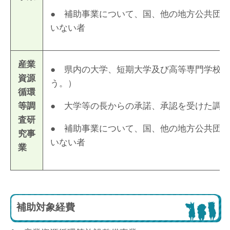
● 補助事業について、国、他の地方公共団
いない者
産業
● 県内の大学、短期大学及び高等専門学校
資源
う。）
循環
等調
● 大学等の長からの承諾、承認を受けた調
査研
● 補助事業について、国、他の地方公共団
究事
いない者
業
補助対象経費