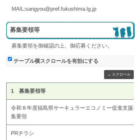
MAIL:sangyou@pref.fukushima.lg.jp
募集要領等
募集要領を御確認の上、御応募ください。
テーブル横スクロールを有効にする
1 募集要領等
令和８年度福島県サーキュラーエコノミー促進支援事
集要領
PRチラシ