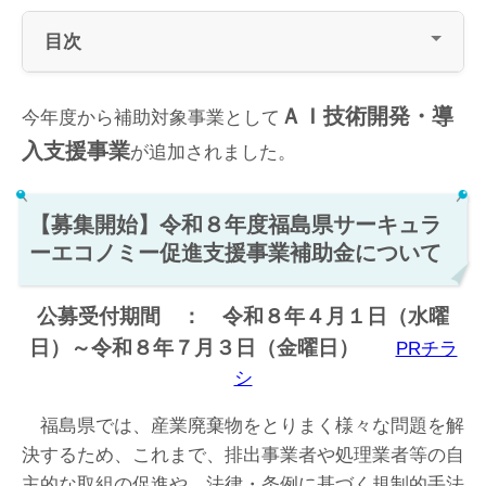
目次
ＡＩ技術開発・導
今年度から補助対象事業として
入支援事業
が追加されました。
【募集開始】令和８年度福島県サーキュラ
ーエコノミー促進支援事業補助金について
公募受付期間 ： 令和８年４月１日（水曜
日）～令和８年７月３日（金曜日）
PRチラ
シ
福島県では、産業廃棄物をとりまく様々な問題を解
決するため、これまで、排出事業者や処理業者等の自
主的な取組の促進や、法律・条例に基づく規制的手法